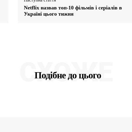
Netflix назвав топ-10 фільмів і серіалів в
Україні цього тижня
СХОЖЕ
Подібне до цього