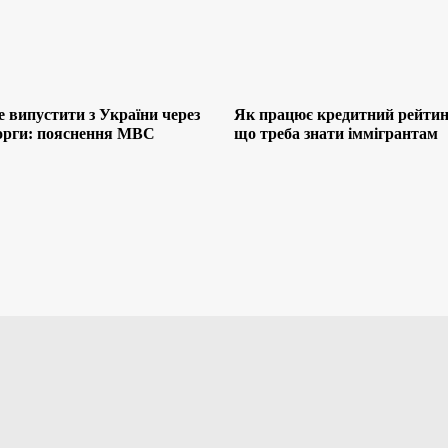
 випустити з України через
Як працює кредитний рейтинг
борги: пояснення МВС
що треба знати іммігрантам