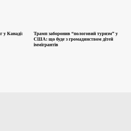
 у Канаді:
Трамп заборонив “пологовий туризм” у
США: що буде з громадянством дітей
іммігрантів