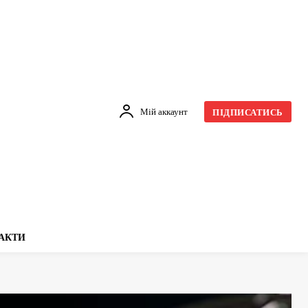
Мій аккаунт
ПІДПИСАТИСЬ
АКТИ