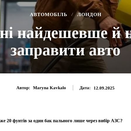
АВТОМОБІЛЬ
ЛОНДОН
оні найдешевше й 
заправити авто
Автор:
Maryna Kavkalo
Дата:
12.09.2025
же 20 фунтів за один бак пального лише через вибір АЗС?