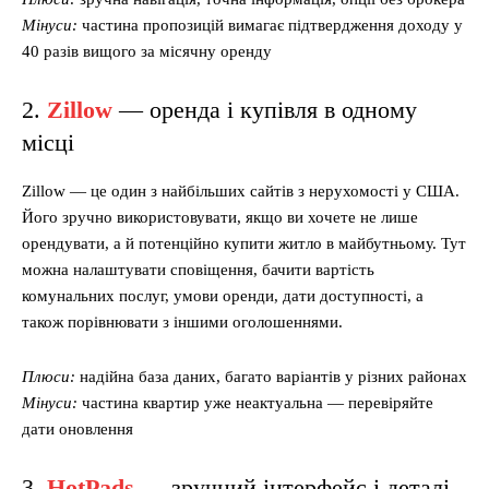
Мінуси:
частина пропозицій вимагає підтвердження доходу у
40 разів вищого за місячну оренду
2.
Zillow
— оренда і купівля в одному
місці
Zillow — це один з найбільших сайтів з нерухомості у США.
Його зручно використовувати, якщо ви хочете не лише
орендувати, а й потенційно купити житло в майбутньому. Тут
можна налаштувати сповіщення, бачити вартість
комунальних послуг, умови оренди, дати доступності, а
також порівнювати з іншими оголошеннями.
Плюси:
надійна база даних, багато варіантів у різних районах
Мінуси:
частина квартир уже неактуальна — перевіряйте
дати оновлення
3.
HotPads
— зручний інтерфейс і деталі