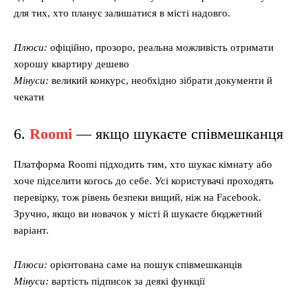
для тих, хто планує залишатися в місті надовго.
Плюси:
офіційно, прозоро, реальна можливість отримати
хорошу квартиру дешево
Мінуси:
великий конкурс, необхідно зібрати документи й
чекати
6.
Roomi
— якщо шукаєте співмешканця
Платформа Roomi підходить тим, хто шукає кімнату або
хоче підселити когось до себе. Усі користувачі проходять
перевірку, тож рівень безпеки вищий, ніж на Facebook.
Зручно, якщо ви новачок у місті й шукаєте бюджетний
варіант.
Плюси:
орієнтована саме на пошук співмешканців
Мінуси:
вартість підписок за деякі функції