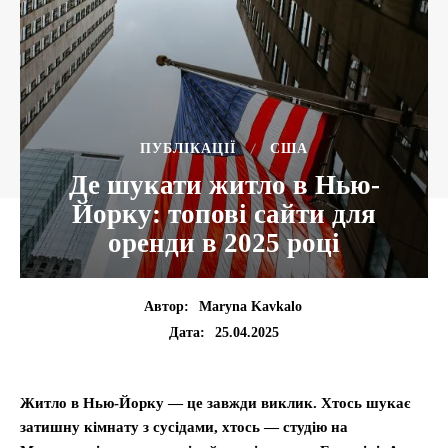
ПУБЛІКАЦІЇ
США
Де шукати житло в Нью-
Йорку: топові сайти для
оренди в 2025 році
Автор:
Maryna Kavkalo
25.04.2025
Дата:
Житло в Нью-Йорку — це завжди виклик. Хтось шукає
затишну кімнату з сусідами, хтось — студію на