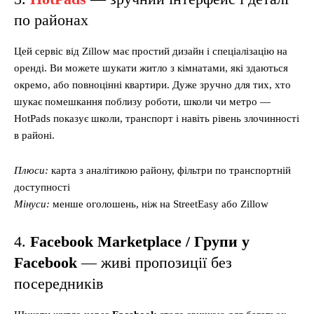
по районах
Цей сервіс від Zillow має простий дизайн і спеціалізацію на
оренді. Ви можете шукати житло з кімнатами, які здаються
окремо, або повноцінні квартири. Дуже зручно для тих, хто
шукає помешкання поблизу роботи, школи чи метро —
HotPads показує школи, транспорт і навіть рівень злочинності
в районі.
Плюси:
карта з аналітикою району, фільтри по транспортній
доступності
Мінуси:
менше оголошень, ніж на StreetEasy або Zillow
4.
Facebook Marketplace / Групи у
Facebook
— живі пропозиції без
посередників