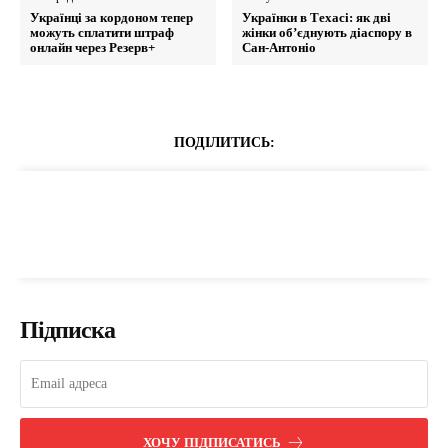
Українці за кордоном тепер
Українки в Техасі: як дві
можуть сплатити штраф
жінки об’єднують діаспору в
онлайн через Резерв+
Сан-Антоніо
ПОДІЛИТИСЬ:
Підписка
ХОЧУ ПІДПИСАТИСЬ