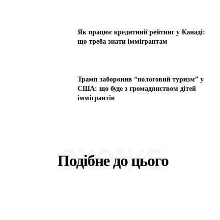
Як працює кредитний рейтинг у Канаді:
що треба знати іммігрантам
Трамп заборонив “пологовий туризм” у
США: що буде з громадянством дітей
іммігрантів
СХОЖЕ
Подібне до цього