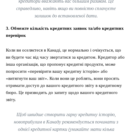
кредитори вважають вас більшим ризиком. Це
справедливо, навіть якщо ви повністю сплачуєте
залишок до встановленої дати.
3. Обмежте кількість кредитних заявок та/або кредитних
перевірок
Коли ви оселяєтеся в Канаді, це нормально і очікується, що
ви будете час від часу звертатися за кредитом. Кредитор або
інша організація, що пропонує кредитні продукти, може
попросити «перевірити вашу кредитну історію» або
«витягнути ваш звіт». Коли вони це роблять, вони просять
отримати доступ до вашого кредитного звіту в кредитному
бюро. Це призводить до запиту щодо вашого кредитного
звіту.
Щоб швидше створити гарну кредитну історію,
новоприбулим в Канаду рекомендується починати з
однієї кредитної картки (уникайте мати кілька