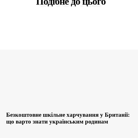
СХОЖЕ
Подібне до цього
Безкоштовне шкільне харчування у Британії:
що варто знати українським родинам