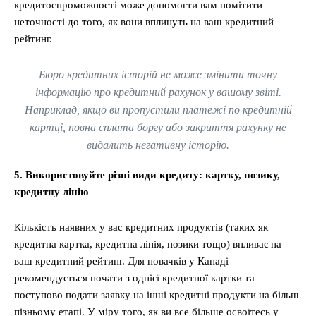
кредитоспроможності може допомогти вам помітити
неточності до того, як вони вплинуть на ваш кредитний
рейтинг.
Бюро кредитних історій не може змінити точну
інформацію про кредитний рахунок у вашому звіті.
Наприклад, якщо ви пропустили платежі по кредитній
картці, повна сплата боргу або закриття рахунку не
видалить негативну історію.
5. Використовуйте різні види кредиту: картку, позику,
кредитну лінію
Кількість наявних у вас кредитних продуктів (таких як
кредитна картка, кредитна лінія, позики тощо) впливає на
ваш кредитний рейтинг. Для новачків у Канаді
рекомендується почати з однієї кредитної картки та
поступово подати заявку на інші кредитні продукти на більш
пізньому етапі. У міру того, як ви все більше освоїтесь у