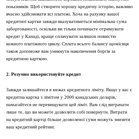
показників. Щоб створити хорошу кредитну історію, важливо
вчасно здійснювати всі платежі. Хоча на рахунку вашої
кредитної картки завжди вказуватиметься мінімальна сума
заборгованості, оскільки ви тільки починаєте отримувати
кредит у Канаді, краще сплачувати залишок повністю
кожного платіжного циклу. Сплата всього балансу щомісяця
також допоможе вам уникнути накопичення боргів за
кредитною карткою.
2. Розумно використовуйте кредит
Завжди залишайтеся в межах кредитного ліміту. Якщо у вас є
кредитна картка з лімітом у 2000 канадських доларів,
намагайтеся не перевищувати цей ліміт. Вам слід витрачати
лише те, що ви можете дозволити собі повернути. Витрати
на кредитній картці більше дозволеної суми можуть знизити
ваш кредитний рейтинг.