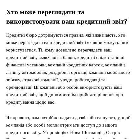
Хто може переглядати та
використовувати ваш кредитний звіт?
Кредитні бюро дотримуються правил, які визначають, хто
може переглядати ваш кредитний звіт і як вони можуть ним
користуватися. Ті, кому дозволено переглядати ваш
кредитний звіт, включають: банки, кредитні спілки та інші
фінансові установи, компанії кредитних карток, компанії з
лізингу автомобілів, роздрібні торговці, компанії мобільного
зв’язку, страхові компанії, уряди, роботодавці та
орендодавці. Ці компанії або особи використовують ваш
кредитний звіт, щоб допомогти їм прийняти рішення про
кредитування щодо вас.
Як правило, вам потрібно надати дозвіл або вашу згоду, щоб
компанія або особа могли отримати доступ до вашого
кредитного звіту. У провінціях Нова Шотландія, Острів