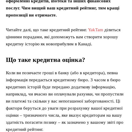
оформленні кредитів, іпотеки та інших фінансових
послуг. Чим вищий ваш кредитний рейтинг, тим кращі
пропозиції ви отримаєте.
Читайте далі, що таке кредитний рейтинг.
YakTam
ділиться
цінними порадами, які допоможуть вам створити хорошу
кредитну історію як новоприбулим в Канаді.
Що таке кредитна оцінка?
Коли ви позичаєте гроші в банку (або в кредитора), певна
інформація передається кредитному бюро. З часом в бюро
кредитних історій буде передано додаткову інформацію,
наприклад, чи вчасно ви оплачували рахунки, чи пропустили
ви платежі та скільки у вас непогашеної заборгованості. Ці
фактори беруться до уваги при розрахунку вашої кредитної
оцінки – тризначного числа, яке вказує кредиторам на вашу
здатність погасити позику – як зазначено у вашому звіті про
кредитний рейтинг.