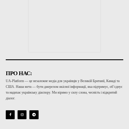
ПРО НАС:
UA-Platform — це незалежне медіа для українців у Великій Британії, Канаді та
США. Наша мета — бути джерелом якісної інформації, яка підтримує, об’єднує
та надихає українську діаспору. Ми віримо у силу слова, чесність і відкритий
діалог.