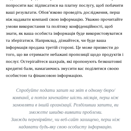
попросити вас підписатися на платну послугу, щоб побачити
ваші результати. Обов’язково проведіть дослідження, перш
ніж надавати компанії свою інформацію. Уважно прочитайте
умови використання та політику конфіденційності, щоб
знати, як ваша особиста інформація буде використовуватися
та зберігатися. Наприклад, дізнайтеся, чи буде ваша
інформація продана третій стороні. Це може призвести до
того, що ви отримаєте небажані пропозиції щодо продуктів і
послуг. Остерігайтеся шахраїв, які пропонують безкоштовні
кредитні бали, намагаючись змусити вас поділитися своєю
особистою та фінансовою інформацією.
Спробуйте подати запит на звіт в одному бюро/
компанії, а потім зачекайте шість місяців, перш ніж
замовляти в іншій організації. Розділивши запити, ви
зможете швидко виявити проблеми.
Завжди перевіряйте, чи веб-сайт захищено, перш ніж
надавати будь-яку свою особисту інформацію.