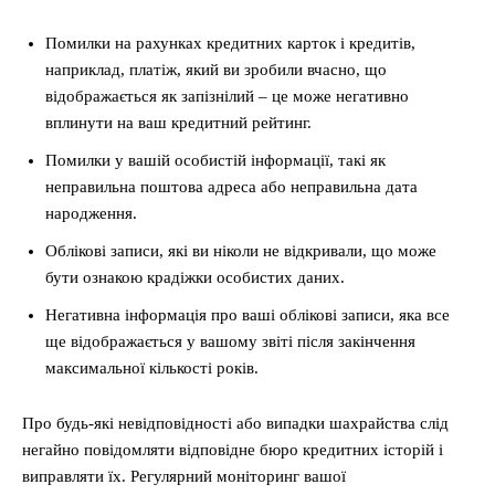
Помилки на рахунках кредитних карток і кредитів,
наприклад, платіж, який ви зробили вчасно, що
відображається як запізнілий – це може негативно
вплинути на ваш кредитний рейтинг.
Помилки у вашій особистій інформації, такі як
неправильна поштова адреса або неправильна дата
народження.
Облікові записи, які ви ніколи не відкривали, що може
бути ознакою крадіжки особистих даних.
Негативна інформація про ваші облікові записи, яка все
ще відображається у вашому звіті після закінчення
максимальної кількості років.
Про будь-які невідповідності або випадки шахрайства слід
негайно повідомляти відповідне бюро кредитних історій і
виправляти їх. Регулярний моніторинг вашої