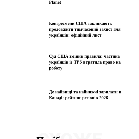
Planet
Конгресмени США закликають
продовжити тимчасовий захист для
українців: офіційний лист
Суд США змінив правила: частина
українців із TPS втратила право на
роботу
Де найвищі та найнижчі зарплати в
Канаді: рейтинг регіонів 2026