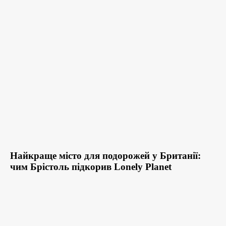
Найкраще місто для подорожей у Британії:
чим Брістоль підкорив Lonely Planet