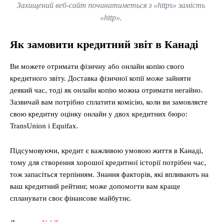
Захищений веб-сайт починатиметься з «https» замість
«http».
Як замовити кредитний звіт в Канаді
Ви можете отримати фізичну або онлайн копію свого
кредитного звіту. Доставка фізичної копії може зайняти
деякий час, тоді як онлайн копію можна отримати негайно.
Зазвичай вам потрібно сплатити комісію, коли ви замовляєте
свою кредитну оцінку онлайн у двох кредитних бюро:
TransUnion і Equifax.
Підсумовуючи, кредит є важливою умовою життя в Канаді,
тому для створення хорошої кредитної історії потрібен час,
тож запасіться терпінням. Знання факторів, які впливають на
ваш кредитний рейтинг, може допомогти вам краще
спланувати своє фінансове майбутнє.