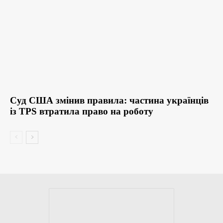
Суд США змінив правила: частина українців
із TPS втратила право на роботу