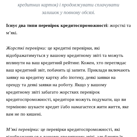
кредитних карток) і продовжувати сплачувати
залишок у повному обсязі.
Існує два типи перевірок кредитоспроможності:
жорсткі та
м’які.
Жорсткі перевірки:
це кредитні перевірки, які
відображатимуться у вашому кредитному звіті та можуть
вплинути на ваш кредитний рейтинг. Кожен, хто переглядає
ваш кредитний звіт, побачить ці запити. Приклади включають
заявку на кредитну картку або іпотеку, деякі заявки на
оренду та деякі заявки на роботу. Якщо у вашому
кредитному звіті забагато жорстких перевірок
кредитоспроможності, кредитори можуть подумати, що ви
терміново шукаєте кредит і/або намагаєтеся жити життя, яке
вам не по кишені.
М’які перевірки:
це перевірки кредитоспроможності, які
відображаються у вашому кредитному звіті, але бачити їх