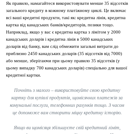
Як правило, намагайтеся використовувати менше 35 відсотків
загального кредиту в кожному платіжному циклі. Це включає
всі ваші кредитні продукти, такі як: кредитна лінія, кредитна
картка від канадських банків/кредиторів, позики тощо.
Наприклад, якщо у вас є кредитна картка з лімітом у 2000
канадських доларів і кредитна лінія в 5000 канадських
доларів від банку, вам слід обмежити загальні витрати до
приблизно 2450 канадських доларів (35 відсотків від 7000)
або менше, зберігаючи при цьому правило 35 відсотків (у
цьому випадку 700 канадських доларів) спеціально для вашої
кредитної картки.
Почніть з малого – використовуйте свою кредитну
картку для купівлі продуктів, щомісячних платежів за
комунальні послуги, телефонних рахунків тощо. З часом
це допоможе вам створити міцну кредитну історію.
Якщо ви щомісяця збільшуєте свій кредитний ліміт,