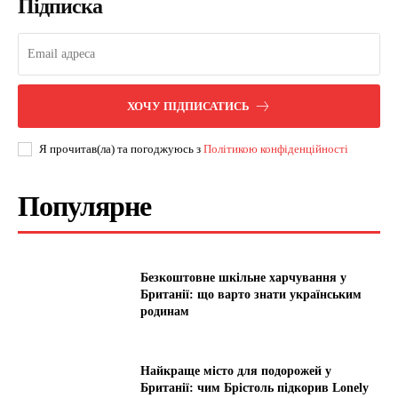
Підписка
ХОЧУ ПІДПИСАТИСЬ
Я прочитав(ла) та погоджуюсь з
Політикою конфіденційності
Популярне
Безкоштовне шкільне харчування у
Британії: що варто знати українським
родинам
Найкраще місто для подорожей у
Британії: чим Брістоль підкорив Lonely