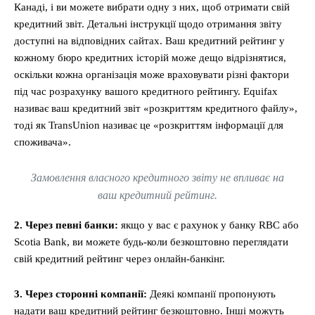
Канаді, і ви можете вибрати одну з них, щоб отримати свій
кредитний звіт. Детальні інструкції щодо отримання звіту
доступні на відповідних сайтах. Ваш кредитний рейтинг у
кожному бюро кредитних історій може дещо відрізнятися,
оскільки кожна організація може враховувати різні фактори
під час розрахунку вашого кредитного рейтингу. Equifax
називає ваш кредитний звіт «розкриттям кредитного файлу»,
тоді як TransUnion називає це «розкриттям інформації для
споживача».
Замовлення власного кредитного звіту не впливає на
ваш кредитний рейтинг.
2. Через певні банки:
якщо у вас є рахунок у банку RBC або
Scotia Bank, ви можете будь-коли безкоштовно переглядати
свій кредитний рейтинг через онлайн-банкінг.
3. Через сторонні компанії:
Деякі компанії пропонують
надати ваш кредитний рейтинг безкоштовно. Інші можуть