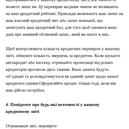
можете лише ви. Ці перевірки жодним чином не впливають
на ваш кредитний рейтинг. Приклади включають ваш запит на
ваш власний кредитний звіт або запит компанії, що
запитують ваш кредитний бал, для того щоб оновити ваші
дані про наявний обліковий запис, який ви маєте в них.
Щоб контролювати кількість кредитних перевірок у вашому
звіті, обмежте кількість звернень за кредитом. Коли шукаєте
автокредит або іпотеку, отримайте пропозиції від різних
кредиторів протягом двох тижнів. Ваші запити будуть
об’єднані та розглядатимуться як єдиний запит щодо вашої
кредитної оцінки.Оформляйте кредит тільки тоді, коли він
вам дійсно потрібен.
4. Повідомте про будь-які неточності у вашому
кредитному звіті
Отримавши звіт, перевірте: