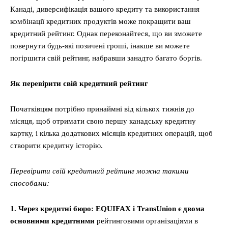
Канаді, диверсифікація вашого кредиту та використання
комбінації кредитних продуктів може покращити ваш
кредитний рейтинг. Однак переконайтеся, що ви зможете
повернути будь-які позичені гроші, інакше ви можете
погіршити свій рейтинг, набравши занадто багато боргів.
Як перевірити свій кредитний рейтинг
Початківцям потрібно принаймні від кількох тижнів до
місяця, щоб отримати свою першу канадську кредитну
картку, і кілька додаткових місяців кредитних операцій, щоб
створити кредитну історію.
Перевірити свій кредитний рейтинг можна такими
способами:
1. Через кредитні бюро: EQUIFAX і TransUnion є двома
основними кредитними
рейтинговими організаціями в