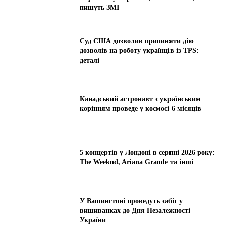
пишуть ЗМІ
Суд США дозволив припиняти дію
дозволів на роботу українців із TPS:
деталі
Канадський астронавт з українським
корінням проведе у космосі 6 місяців
5 концертів у Лондоні в серпні 2026 року:
The Weeknd, Ariana Grande та інші
У Вашингтоні проведуть забіг у
вишиванках до Дня Незалежності
України