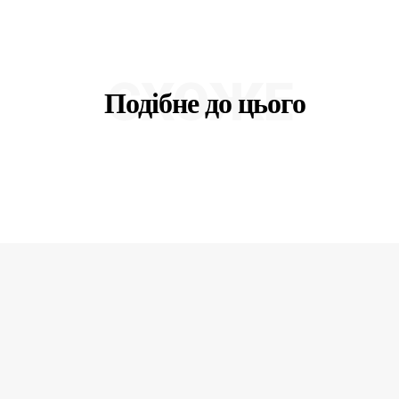
СХОЖЕ
Подібне до цього