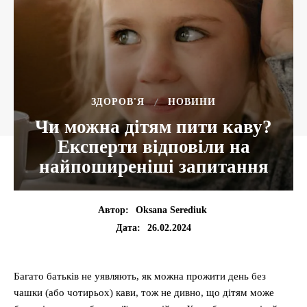
ЗДОРОВ'Я
НОВИНИ
Чи можна дітям пити каву?
Експерти відповіли на
найпоширеніші запитання
Автор:
Oksana Serediuk
26.02.2024
Дата:
Багато батьків не уявляють, як можна прожити день без
чашки (або чотирьох) кави, тож не дивно, що дітям може