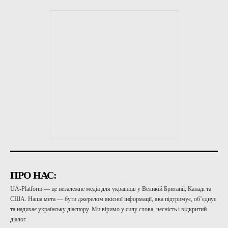
ПРО НАС:
UA-Platform — це незалежне медіа для українців у Великій Британії, Канаді та
США. Наша мета — бути джерелом якісної інформації, яка підтримує, об’єднує
та надихає українську діаспору. Ми віримо у силу слова, чесність і відкритий
діалог.