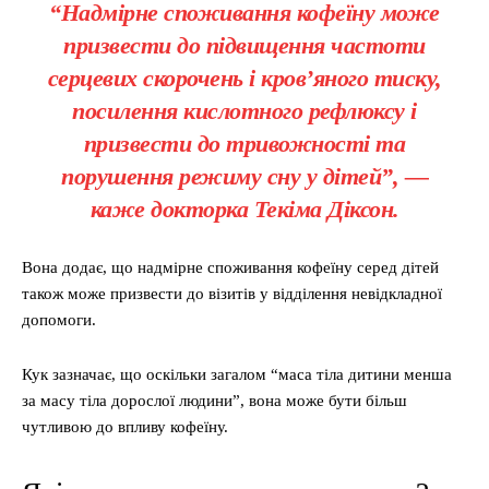
“Надмірне споживання кофеїну може
призвести до підвищення частоти
серцевих скорочень і кров’яного тиску,
посилення кислотного рефлюксу і
призвести до тривожності та
порушення режиму сну у дітей”, —
каже докторка Текіма Діксон.
Вона додає, що надмірне споживання кофеїну серед дітей
також може призвести до візитів у відділення невідкладної
допомоги.
Кук зазначає, що оскільки загалом “маса тіла дитини менша
за масу тіла дорослої людини”, вона може бути більш
чутливою до впливу кофеїну.