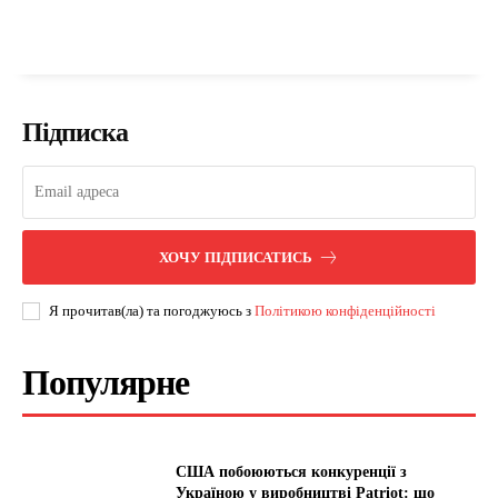
Підписка
ХОЧУ ПІДПИСАТИСЬ
Я прочитав(ла) та погоджуюсь з
Політикою конфіденційності
Популярне
США побоюються конкуренції з
Україною у виробництві Patriot: що