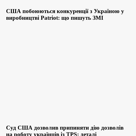
США побоюються конкуренції з Україною у
виробництві Patriot: що пишуть ЗМІ
Суд США дозволив припиняти дію дозволів
на роботу українців із TPS: деталі