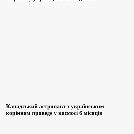
Канадський астронавт з українським
корінням проведе у космосі 6 місяців