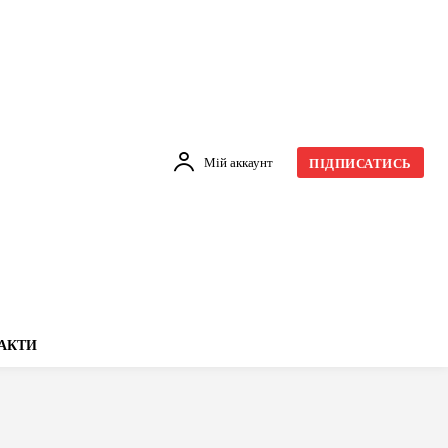
Мій аккаунт
ПІДПИСАТИСЬ
АКТИ