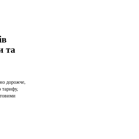
ів
и та
но дорожче,
о тарифу,
ртовими