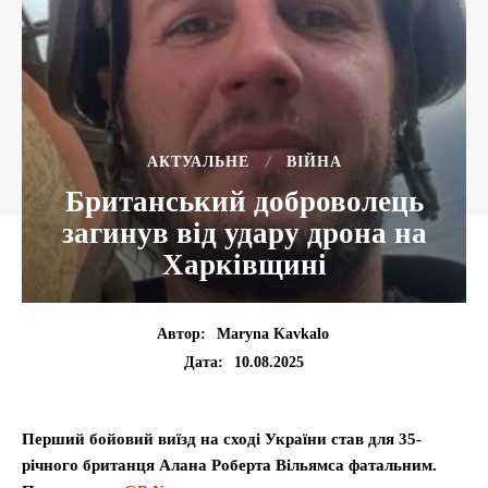
АКТУАЛЬНЕ
ВІЙНА
Британський доброволець
загинув від удару дрона на
Харківщині
Автор:
Maryna Kavkalo
10.08.2025
Дата:
Перший бойовий виїзд на сході України став для 35-
річного британця Алана Роберта Вільямса фатальним.