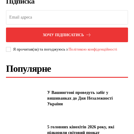
Підписка
ХОЧУ ПІДПИСАТИСЬ
Я прочитав(ла) та погоджуюсь з
Політикою конфіденційності
Популярне
У Вашингтоні проведуть забіг у
вишиванках до Дня Незалежності
України
5 головних кінохітів 2026 року, які
підкорили світовий прокат