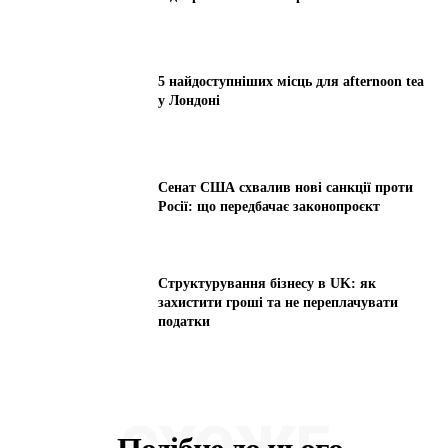
5 найдоступніших місць для afternoon tea
у Лондоні
Сенат США схвалив нові санкції проти
Росії: що передбачає законопроєкт
Структурування бізнесу в UK: як
захистити гроші та не переплачувати
податки
СХОЖЕ