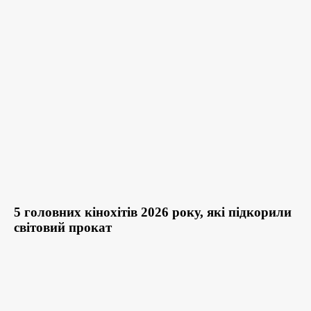
5 головних кінохітів 2026 року, які підкорили
світовий прокат