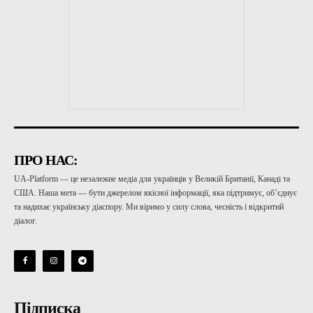
ПРО НАС:
UA-Platform — це незалежне медіа для українців у Великій Британії, Канаді та
США. Наша мета — бути джерелом якісної інформації, яка підтримує, об’єднує
та надихає українську діаспору. Ми віримо у силу слова, чесність і відкритий
діалог.
Підписка