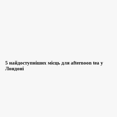
5 найдоступніших місць для afternoon tea у
Лондоні