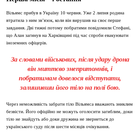
Вільямс прибув в Україну 10 червня. Уже 2 липня родина
втратила з ним зв’язок, коли він вирушив на своє перше
завдання. Дві тижні потому побратими повідомили Стефані,
що Алан загинув на Харківщині під час спроби евакуювати
іноземних офіцерів.
За словами військових, після удару дрона
він миттєво знепритомнів, і
побратимам довелося відступати,
залишивши його тіло на полі бою.
Через неможливість забрати тіло Вільямса вважають зниклим
безвісти. Його офіційно не можуть оголосити загиблим, доки
тіло не знайдуть або доки дружина не звернеться до
українського суду після шести місяців очікування.