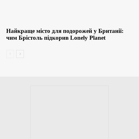
Найкраще місто для подорожей у Британії:
чим Брістоль підкорив Lonely Planet