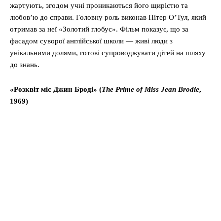
жартують, згодом учні проникаються його щирістю та
любов’ю до справи. Головну роль виконав Пітер О’Тул, який
отримав за неї «Золотий глобус». Фільм показує, що за
фасадом суворої англійської школи — живі люди з
унікальними долями, готові супроводжувати дітей на шляху
до знань.
«Розквіт міс Джин Броді» (
The Prime of Miss Jean Brodie
,
1969)