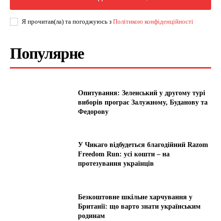
Я прочитав(ла) та погоджуюсь з
Політикою конфіденційності
Популярне
Опитування: Зеленський у другому турі
виборів програє Залужному, Буданову та
Федорову
У Чикаго відбудеться благодійний Razom
Freedom Run: усі кошти – на
протезування українців
Безкоштовне шкільне харчування у
Британії: що варто знати українським
родинам