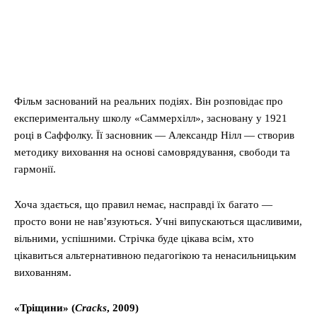
Фільм заснований на реальних подіях. Він розповідає про
експериментальну школу «Саммерхілл», засновану у 1921
році в Саффолку. Її засновник — Александр Нілл — створив
методику виховання на основі самоврядування, свободи та
гармонії.
Хоча здається, що правил немає, насправді їх багато —
просто вони не нав’язуються. Учні випускаються щасливими,
вільними, успішними. Стрічка буде цікава всім, хто
цікавиться альтернативною педагогікою та ненасильницьким
вихованням.
«Тріщини» (
Cracks
, 2009)