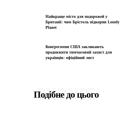
Найкраще місто для подорожей у
Британії: чим Брістоль підкорив Lonely
Planet
Конгресмени США закликають
продовжити тимчасовий захист для
українців: офіційний лист
СХОЖЕ
Подібне до цього