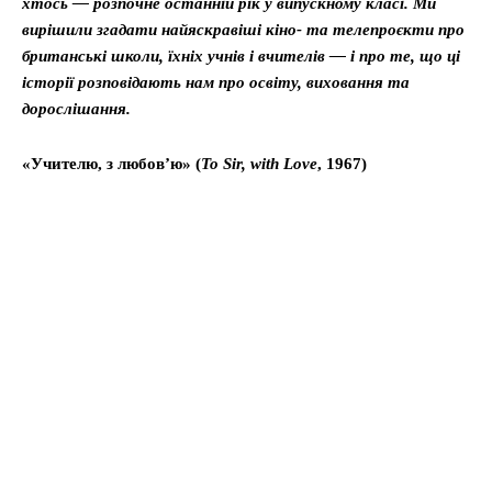
хтось — розпочне останній рік у випускному класі. Ми
вирішили згадати найяскравіші кіно- та телепроєкти про
британські школи, їхніх учнів і вчителів — і про те, що ці
історії розповідають нам про освіту, виховання та
дорослішання.
«Учителю, з любов’ю» (
To Sir, with Love
, 1967)