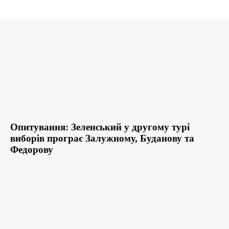
Опитування: Зеленський у другому турі
виборів програє Залужному, Буданову та
Федорову