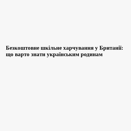
Безкоштовне шкільне харчування у Британії:
що варто знати українським родинам