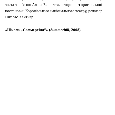
знята за п’єсою Алана Беннетта, актори — з оригінальної
постановки Королівського національного театру, режисер —
Ніколас Хайтнер.
«Школа „Саммерхілл“» (
Summerhill
, 2008)