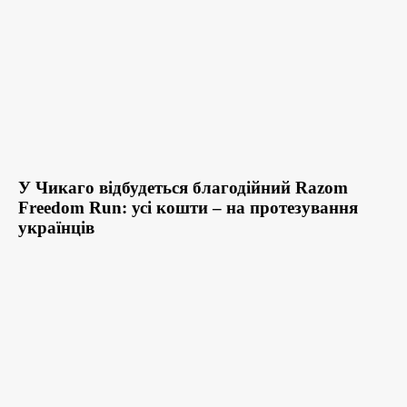
У Чикаго відбудеться благодійний Razom
Freedom Run: усі кошти – на протезування
українців