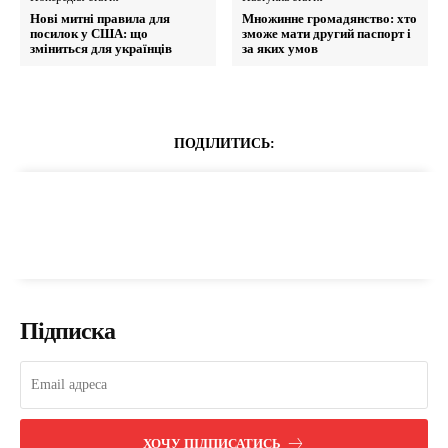
Нові митні правила для
Множинне громадянство: хто
посилок у США: що
зможе мати другий паспорт і
зміниться для українців
за яких умов
ПОДІЛИТИСЬ:
Підписка
ХОЧУ ПІДПИСАТИСЬ