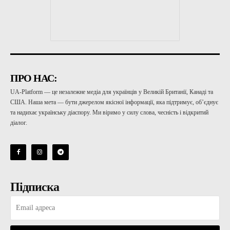
ПРО НАС:
UA-Platform — це незалежне медіа для українців у Великій Британії, Канаді та
США. Наша мета — бути джерелом якісної інформації, яка підтримує, об’єднує
та надихає українську діаспору. Ми віримо у силу слова, чесність і відкритий
діалог.
Підписка