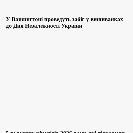
У Вашингтоні проведуть забіг у вишиванках
до Дня Незалежності України