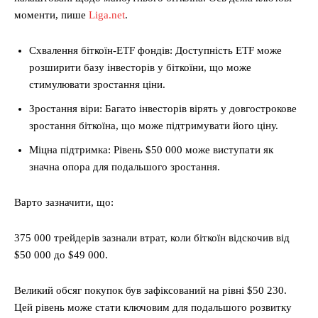
моменти, пише
Liga.net
.
Схвалення біткоїн-ETF фондів: Доступність ETF може
розширити базу інвесторів у біткоїни, що може
стимулювати зростання ціни.
Зростання віри: Багато інвесторів вірять у довгострокове
зростання біткоїна, що може підтримувати його ціну.
Міцна підтримка: Рівень $50 000 може виступати як
значна опора для подальшого зростання.
Варто зазначити, що:
375 000 трейдерів зазнали втрат, коли біткоїн відскочив від
$50 000 до $49 000.
Великий обсяг покупок був зафіксований на рівні $50 230.
Цей рівень може стати ключовим для подальшого розвитку