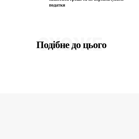
податки
СХОЖЕ
Подібне до цього