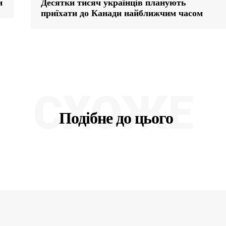
и
Десятки тисяч українців планують
приїхати до Канади найближчим часом
СХОЖЕ
Подібне до цього