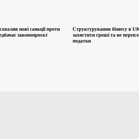
хвалив нові санкції проти
Структурування бізнесу в UK
редбачає законопроєкт
захистити гроші та не переп
податки