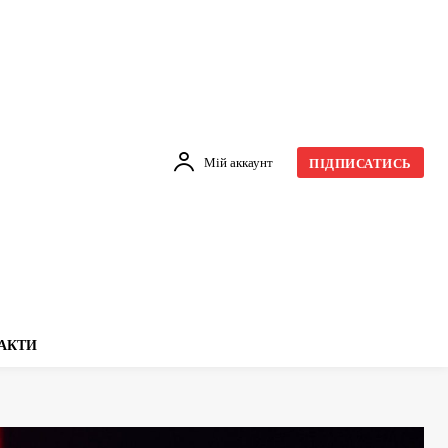
Мій аккаунт
ПІДПИСАТИСЬ
АКТИ