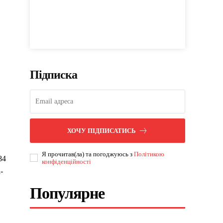
Підписка
ХОЧУ ПІДПИСАТИСЬ
Я прочитав(ла) та погоджуюсь з
Політикою
84
конфіденційності
-
Популярне