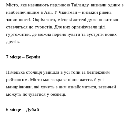
Місто, яке називають перлиною Таїланду, визнали одним з
найбезпечнішим в Азії. У Чіангмай – низький рівень
злочинності. Окрім того, місцеві жителі дуже позитивно
ставляться до туристів. Для них організували цілі
гуртожитки, де можна переночувати та зустріти нових
друзів.
7 місце – Берлін
Німецька столиця увійшла в усі топи за безпековим
рейтингом. Місто має яскраве нічне життя, й усі
мандрівники, які хочуть з ним ознайомитися, зазвичай
можуть почуватися у безпеці.
6 місце – Дубай