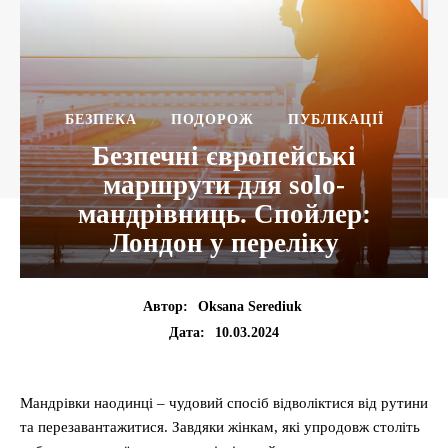
БЕЗПЕКА
ПОДОРОЖ
ПУБЛІКАЦІЇ
Безпечні європейські
маршрути для solo-
мандрівниць. Спойлер:
Лондон у переліку
Автор:
Oksana Serediuk
10.03.2024
Дата:
Мандрівки наодинці – чудовий спосіб відволіктися від рутини
та перезавантажитися. Завдяки жінкам, які упродовж століть