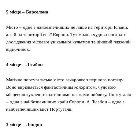
5 місце – Барселона
Місто – одне з найбезпечніших не лише на території Іспанії,
але й на території всієї Європи. Тут можна чудово поєднати
дослідження місцевої унікальної культури та лінивий пляжний
відпочинок.
4 місце – Лісабон
Магічне португальське місто зачаровує з першого погляду.
Воно вирізняється фантастичним колоритом, чудовою
місцевою кухнею та затишними пляжами поблизу. Португалія
– одна з найбезпечніших країн Європи. А Лісабон – одне з
найбезпечніших міст Португалії.
3 місце – Лондон