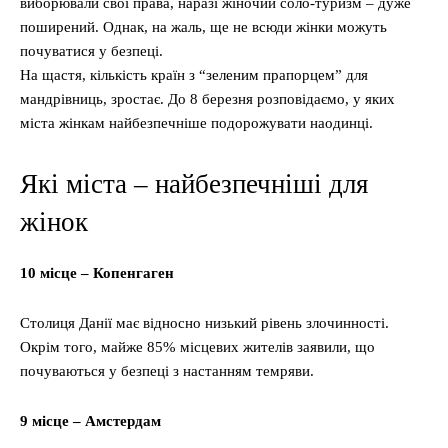
виборювали свої права, наразі жіночий соло-туризм – дуже
поширений. Однак, на жаль, ще не всюди жінки можуть
почуватися у безпеці.
На щастя, кількість країн з “зеленим прапорцем” для
мандрівниць, зростає. До 8 березня розповідаємо, у яких
міста жінкам найбезпечніше подорожувати наодинці.
Які міста – найбезпечніші для
жінок
10 місце – Копенгаген
Столиця Данії має відносно низький рівень злочинності.
Окрім того, майже 85% місцевих жителів заявили, що
почуваються у безпеці з настанням темряви.
9 місце – Амстердам