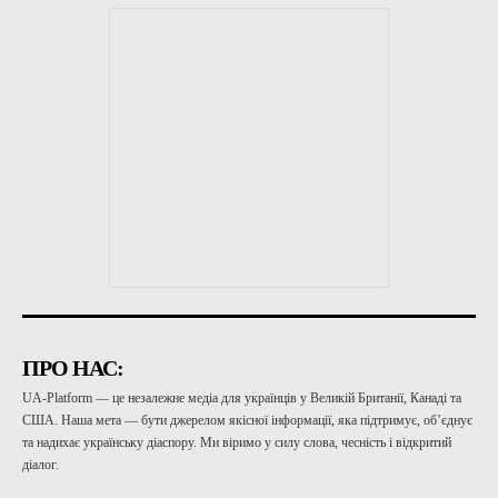
ПРО НАС:
UA-Platform — це незалежне медіа для українців у Великій Британії, Канаді та
США. Наша мета — бути джерелом якісної інформації, яка підтримує, об’єднує
та надихає українську діаспору. Ми віримо у силу слова, чесність і відкритий
діалог.