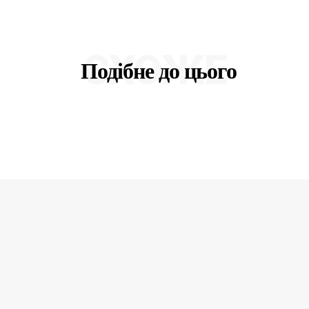
СХОЖЕ
Подібне до цього