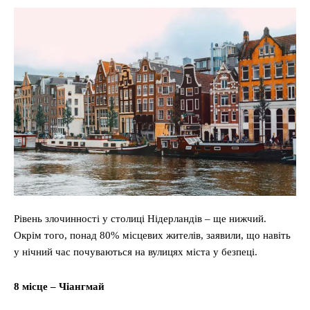
Рівень злочинності у столиці Нідерландів – ще нижчий.
Окрім того, понад 80% місцевих жителів, заявили, що навіть
у нічний час почуваються на вулицях міста у безпеці.
8 місце – Чіангмай