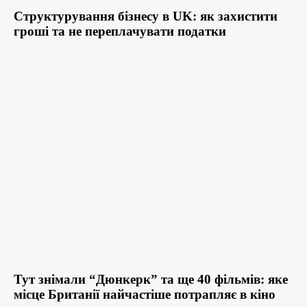
Структурування бізнесу в UK: як захистити
гроші та не переплачувати податки
Тут знімали “Дюнкерк” та ще 40 фільмів: яке
місце Британії найчастіше потрапляє в кіно