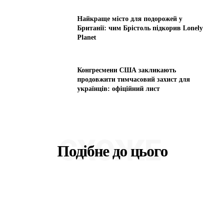
Найкраще місто для подорожей у
Британії: чим Брістоль підкорив Lonely
Planet
Конгресмени США закликають
продовжити тимчасовий захист для
українців: офіційний лист
СХОЖЕ
Подібне до цього