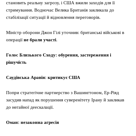
становить реальну загрозу, і США вжили заходів для її
стримування. Водночас Велика Британія закликала до
стабілізації ситуації й відновлення переговорів.
Міністр оборони Джон Гілі уточнив: британські військові в
операції
не брали участі
.
Голос Близького Сходу: обурення, застереження і
рішучість
Саудівська Аравія: критикує США
Попри стратегічне партнерство з Вашингтоном, Ер-Ріяд
засудив напад як порушення суверенітету Ірану й закликав
до негайної деескалації.
Оман: незаконна агресія