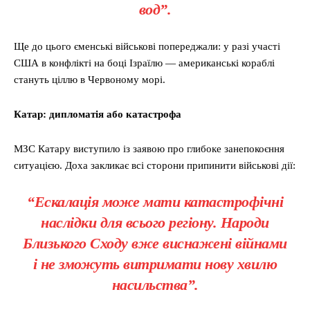
вод”.
Ще до цього єменські військові попереджали: у разі участі
США в конфлікті на боці Ізраїлю — американські кораблі
стануть ціллю в Червоному морі.
Катар: дипломатія або катастрофа
МЗС Катару виступило із заявою про глибоке занепокоєння
ситуацією. Доха закликає всі сторони припинити військові дії:
“Ескалація може мати
катастрофічні
наслідки
для всього регіону. Народи
Близького Сходу вже виснажені війнами
і не зможуть витримати нову хвилю
насильства”.