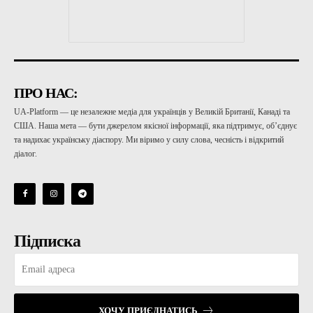
ПРО НАС:
UA-Platform — це незалежне медіа для українців у Великій Британії, Канаді та
США. Наша мета — бути джерелом якісної інформації, яка підтримує, об’єднує
та надихає українську діаспору. Ми віримо у силу слова, чесність і відкритий
діалог.
Підписка
ХОЧУ ПРИЄДНАТИСЬ