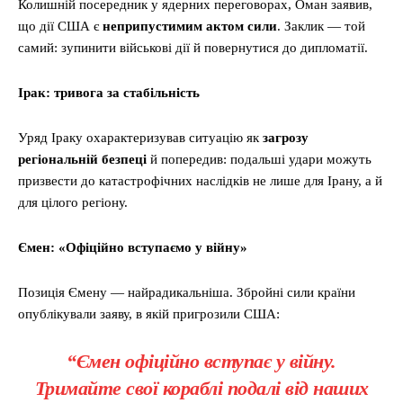
Колишній посередник у ядерних переговорах, Оман заявив,
що дії США є
неприпустимим актом сили
. Заклик — той
самий: зупинити військові дії й повернутися до дипломатії.
Ірак: тривога за стабільність
Уряд Іраку охарактеризував ситуацію як
загрозу
регіональній безпеці
й попередив: подальші удари можуть
призвести до катастрофічних наслідків не лише для Ірану, а й
для цілого регіону.
Ємен: «Офіційно вступаємо у війну»
Позиція Ємену — найрадикальніша. Збройні сили країни
опублікували заяву, в якій пригрозили США:
“Ємен офіційно вступає у війну.
Тримайте свої кораблі подалі від наших