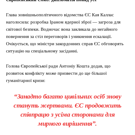
Глава зовнішньополітичного відомства ЄС Кая Каллас
наголосила: розробка Іраном ядерної зброї — загроза для
світової безпеки. Водночас вона закликала до негайного
повернення за стіл переговорів і уникнення ескалації.
Очікується, що міністри закордонних справ ЄС обговорять
ситуацію на спеціальному засіданні.
Голова Європейської ради Антоніу Кошта додав, що
розвиток конфлікту може призвести до ще більшої
гуманітарної кризи:
“Занадто багато цивільних осіб знову
стануть жертвами. ЄС продовжить
співпрацю з усіма сторонами для
мирного вирішення”.