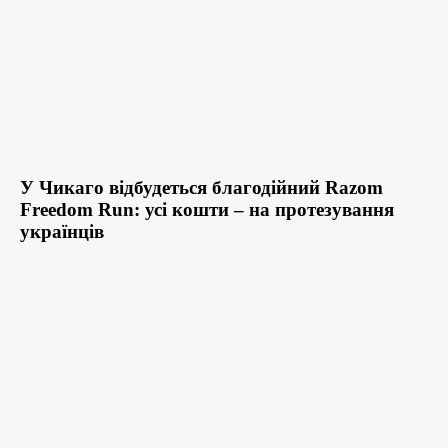
У Чикаго відбудеться благодійний Razom
Freedom Run: усі кошти – на протезування
українців