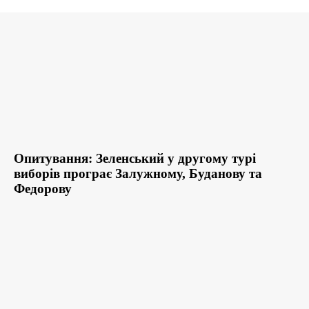
Опитування: Зеленський у другому турі
виборів програє Залужному, Буданову та
Федорову