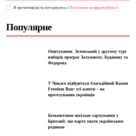
Я прочитав(ла) та погоджуюсь з
Політикою конфіденційності
Популярне
Опитування: Зеленський у другому турі
виборів програє Залужному, Буданову та
Федорову
У Чикаго відбудеться благодійний Razom
Freedom Run: усі кошти – на
протезування українців
Безкоштовне шкільне харчування у
Британії: що варто знати українським
родинам