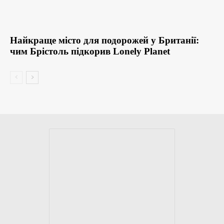
Найкраще місто для подорожей у Британії:
чим Брістоль підкорив Lonely Planet