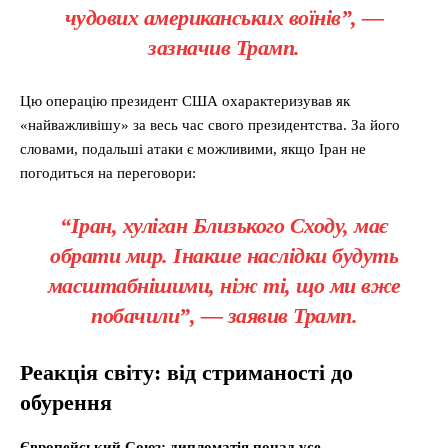
чудових американських воїнів”, —
зазначив Трамп.
Цю операцію президент США охарактеризував як
«найважливішу» за весь час свого президентства. За його
словами, подальші атаки є можливими, якщо Іран не
погодиться на переговори:
“Іран, хуліган Близького Сходу, має
обрати мир. Інакше наслідки будуть
масштабнішими, ніж ті, що ми вже
побачили”, — заявив Трамп.
Реакція світу: від стриманості до
обурення
Європейський Союз: дипломатія понад усе