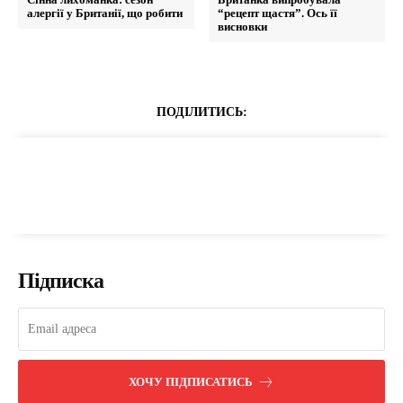
алергії у Британії, що робити
“рецепт щастя”. Ось її
висновки
ПОДІЛИТИСЬ:
Підписка
ХОЧУ ПІДПИСАТИСЬ