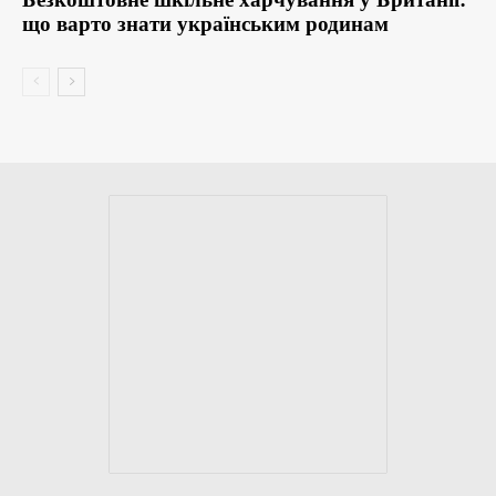
що варто знати українським родинам