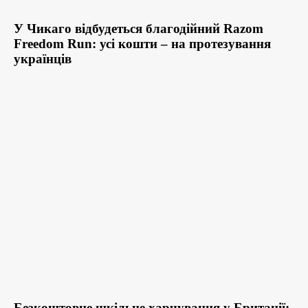
У Чикаго відбудеться благодійний Razom
Freedom Run: усі кошти – на протезування
українців
Безкоштовне шкільне харчування у Британії: