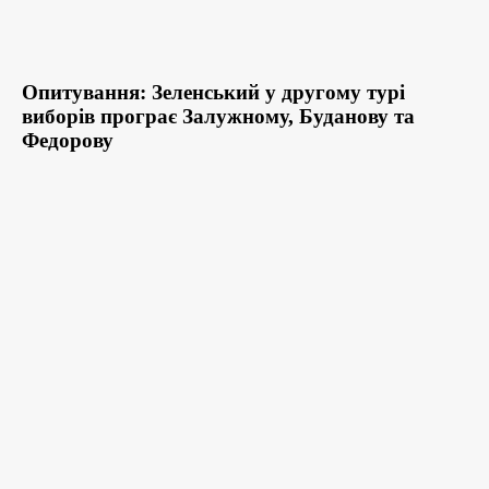
Опитування: Зеленський у другому турі
виборів програє Залужному, Буданову та
Федорову