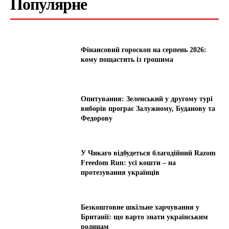
Популярне
Фінансовий гороскоп на серпень 2026:
кому пощастить із грошима
Опитування: Зеленський у другому турі
виборів програє Залужному, Буданову та
Федорову
У Чикаго відбудеться благодійний Razom
Freedom Run: усі кошти – на
протезування українців
Безкоштовне шкільне харчування у
Британії: що варто знати українським
родинам