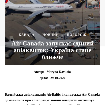
КАНАДА
НОВИНИ
ПОДОРОЖ
Air Canada запускає єдиний
авіаквиток: Україна стане
ближче
Автор:
Maryna Kavkalo
29.10.2024
Дата:
Балтійська авіакомпанія AirBaltic і канадська Air Canada
домовилися про співпрацю: новий алгоритм оптимізує