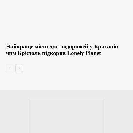
Найкраще місто для подорожей у Британії:
чим Брістоль підкорив Lonely Planet