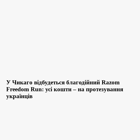
У Чикаго відбудеться благодійний Razom
Freedom Run: усі кошти – на протезування
українців