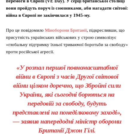
перемоги в Європі (VE Day). У серці британської столиці
вони пройдуть поруч із союзниками, аби нагадати світові:
війна в Європі не закінчилася у 1945-му.
Про це повідомило
Міноборони Британії
, підкресливши, що
присутність українських військових у строю символізує
«глобальну підтримку їхньої триваючої боротьби за свободу»
проти російської агресії.
«У розпал першої повномасштабної
війни в Європі з часів Другої світової
війни цілком доречно, що Збройні сили
України, які сьогодні борються на
передовій за свободу, будуть
представлені на понеділковому заході»,
— заявив напередодні міністр оборони
Британії Джон Гілі.