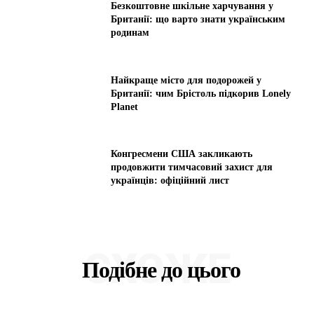
Безкоштовне шкільне харчування у
Британії: що варто знати українським
родинам
Найкраще місто для подорожей у
Британії: чим Брістоль підкорив Lonely
Planet
Конгресмени США закликають
продовжити тимчасовий захист для
українців: офіційний лист
СХОЖЕ
Подібне до цього