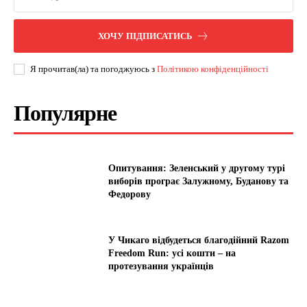
ХОЧУ ПІДПИСАТИСЬ
Я прочитав(ла) та погоджуюсь з
Політикою конфіденційності
Популярне
Опитування: Зеленський у другому турі
виборів програє Залужному, Буданову та
Федорову
У Чикаго відбудеться благодійний Razom
Freedom Run: усі кошти – на
протезування українців