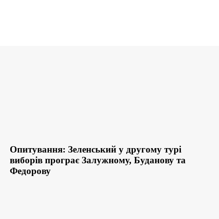
Опитування: Зеленський у другому турі
виборів програє Залужному, Буданову та
Федорову