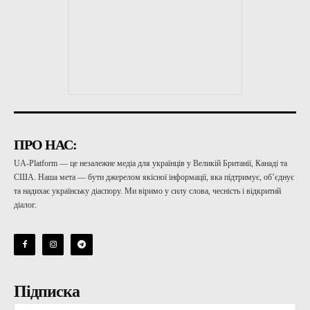
ПРО НАС:
UA-Platform — це незалежне медіа для українців у Великій Британії, Канаді та
США. Наша мета — бути джерелом якісної інформації, яка підтримує, об’єднує
та надихає українську діаспору. Ми віримо у силу слова, чесність і відкритий
діалог.
Підписка