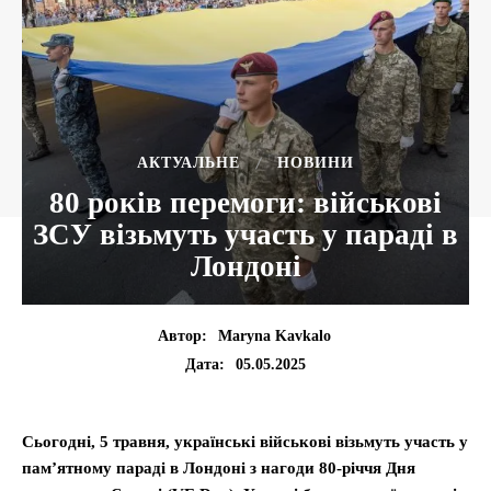
АКТУАЛЬНЕ
НОВИНИ
80 років перемоги: військові
ЗСУ візьмуть участь у параді в
Лондоні
Автор:
Maryna Kavkalo
05.05.2025
Дата:
Сьогодні, 5 травня, українські військові візьмуть участь у
пам’ятному параді в Лондоні з нагоди 80-річчя Дня