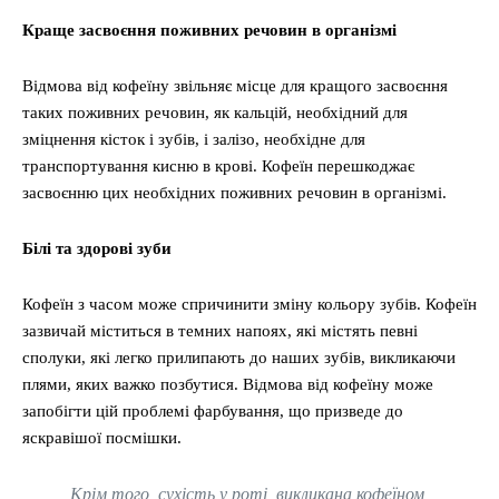
Краще засвоєння поживних речовин в організмі
Відмова від кофеїну звільняє місце для кращого засвоєння
таких поживних речовин, як кальцій, необхідний для
зміцнення кісток і зубів, і залізо, необхідне для
транспортування кисню в крові. Кофеїн перешкоджає
засвоєнню цих необхідних поживних речовин в організмі.
Білі та здорові зуби
Кофеїн з часом може спричинити зміну кольору зубів. Кофеїн
зазвичай міститься в темних напоях, які містять певні
сполуки, які легко прилипають до наших зубів, викликаючи
плями, яких важко позбутися. Відмова від кофеїну може
запобігти цій проблемі фарбування, що призведе до
яскравішої посмішки.
Крім того, сухість у роті, викликана кофеїном,