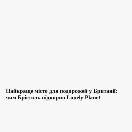
Найкраще місто для подорожей у Британії:
чим Брістоль підкорив Lonely Planet