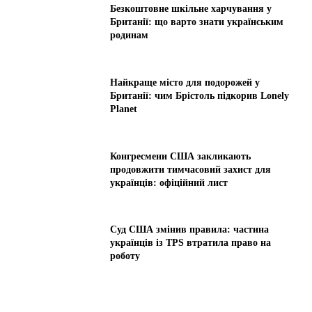
Безкоштовне шкільне харчування у
Британії: що варто знати українським
родинам
Найкраще місто для подорожей у
Британії: чим Брістоль підкорив Lonely
Planet
Конгресмени США закликають
продовжити тимчасовий захист для
українців: офіційний лист
Суд США змінив правила: частина
українців із TPS втратила право на
роботу