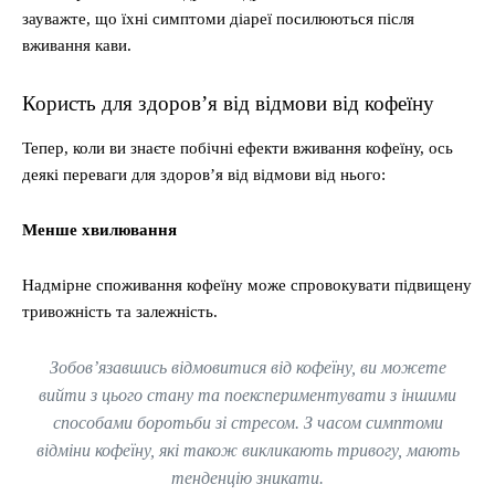
зауважте, що їхні симптоми діареї посилюються після
вживання кави.
Користь для здоров’я від відмови від кофеїну
Тепер, коли ви знаєте побічні ефекти вживання кофеїну, ось
деякі переваги для здоров’я від відмови від нього:
Менше хвилювання
Надмірне споживання кофеїну може спровокувати підвищену
тривожність та залежність.
Зобов’язавшись відмовитися від кофеїну, ви можете
вийти з цього стану та поекспериментувати з іншими
способами боротьби зі стресом. З часом симптоми
відміни кофеїну, які також викликають тривогу, мають
тенденцію зникати.