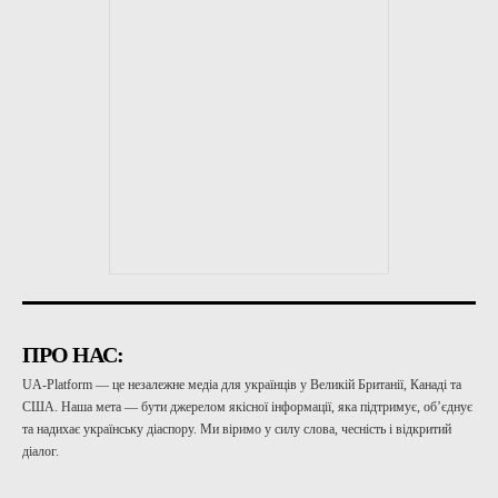
ПРО НАС:
UA-Platform — це незалежне медіа для українців у Великій Британії, Канаді та
США. Наша мета — бути джерелом якісної інформації, яка підтримує, об’єднує
та надихає українську діаспору. Ми віримо у силу слова, чесність і відкритий
діалог.