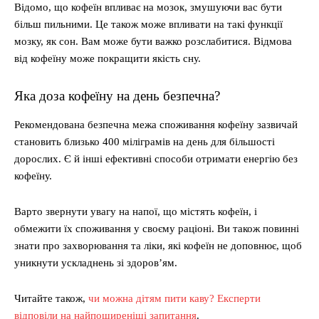
Відомо, що кофеїн впливає на мозок, змушуючи вас бути
більш пильними. Це також може впливати на такі функції
мозку, як сон. Вам може бути важко розслабитися. Відмова
від кофеїну може покращити якість сну.
Яка доза кофеїну на день безпечна?
Рекомендована безпечна межа споживання кофеїну зазвичай
становить близько 400 міліграмів на день для більшості
дорослих. Є й інші ефективні способи отримати енергію без
кофеїну.
Варто звернути увагу на напої, що містять кофеїн, і
обмежити їх споживання у своєму раціоні. Ви також повинні
знати про захворювання та ліки, які кофеїн не доповнює, щоб
уникнути ускладнень зі здоров’ям.
Читайте також,
чи можна дітям пити каву? Експерти
відповіли на найпоширеніші запитання
.