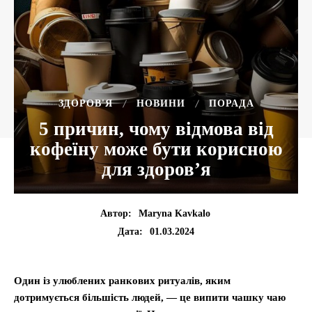
ЗДОРОВ'Я
НОВИНИ
ПОРАДА
5 причин, чому відмова від
кофеїну може бути корисною
для здоров’я
Автор:
Maryna Kavkalo
01.03.2024
Дата:
Один із улюблених ранкових ритуалів, яким
дотримується більшість людей, — це випити чашку чаю