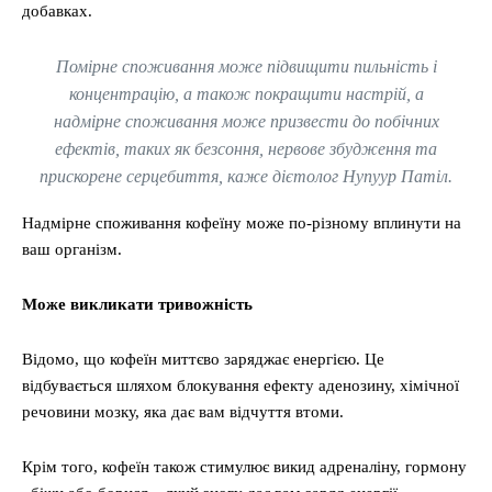
добавках.
Помірне споживання може підвищити пильність і
концентрацію, а також покращити настрій, а
надмірне споживання може призвести до побічних
ефектів, таких як безсоння, нервове збудження та
прискорене серцебиття, каже дієтолог Нупуур Патіл.
Надмірне споживання кофеїну може по-різному вплинути на
ваш організм.
Може викликати тривожність
Відомо, що кофеїн миттєво заряджає енергією. Це
відбувається шляхом блокування ефекту аденозину, хімічної
речовини мозку, яка дає вам відчуття втоми.
Крім того, кофеїн також стимулює викид адреналіну, гормону