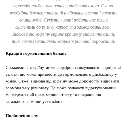
призводить до зменшення вироблення слини. Слина
необхідна для нейтралізації шкідливих кислот і захисту
ваших зубів. Сухість у роті робить нас більш
схильними до ризику карієсу та захворювань ясен.
Відмова від кофеїну сприяє кращому виділенню слини,
тим самим захищаючи здоров’я ротової порожнини.
Кращий гормональний баланс
Споживання кофеїну може надмірно стимулювати надниркові
залози, що може призвести до гормонального дисбалансу у
жінок. Отже, відмова від кофеїну може допомогти відновити
гормональну рівновагу. Це може означати відрегульований
менструальний цикл, менше стресу та покращення
загального самопочуття жінок.
Поліпшення сну