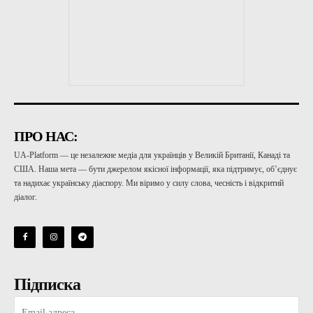
ПРО НАС:
UA-Platform — це незалежне медіа для українців у Великій Британії, Канаді та
США. Наша мета — бути джерелом якісної інформації, яка підтримує, об’єднує
та надихає українську діаспору. Ми віримо у силу слова, чесність і відкритий
діалог.
Підписка