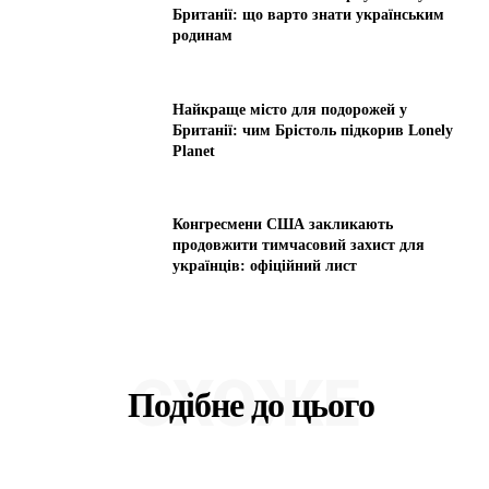
Британії: що варто знати українським
родинам
Найкраще місто для подорожей у
Британії: чим Брістоль підкорив Lonely
Planet
Конгресмени США закликають
продовжити тимчасовий захист для
українців: офіційний лист
СХОЖЕ
Подібне до цього