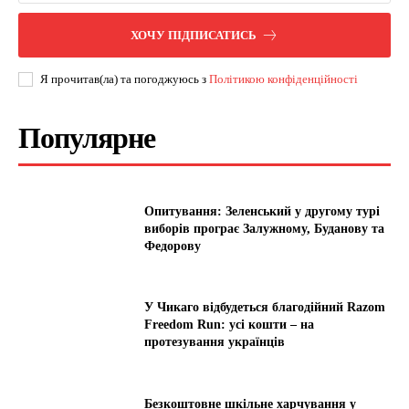
ХОЧУ ПІДПИСАТИСЬ
Я прочитав(ла) та погоджуюсь з
Політикою конфіденційності
Популярне
Опитування: Зеленський у другому турі
виборів програє Залужному, Буданову та
Федорову
У Чикаго відбудеться благодійний Razom
Freedom Run: усі кошти – на
протезування українців
Безкоштовне шкільне харчування у