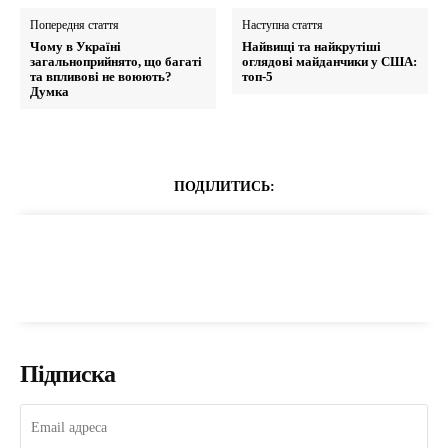
Попередня стаття
Наступна стаття
Чому в Україні
Найвищі та найкрутіші
загальноприйнято, що багаті
оглядові майданчики у США:
та впливові не воюють?
топ-5
Думка
ПОДІЛИТИСЬ:
Підписка