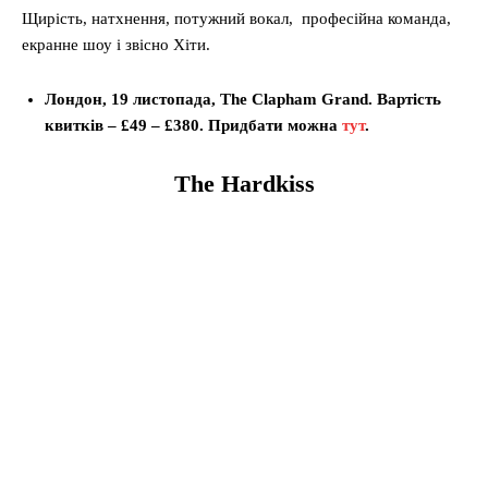
Щирість, натхнення, потужний вокал, професійна команда,
екранне шоу і звісно Хіти.
Лондон, 19 листопада, The Clapham Grand. Вартість
квитків – £49 – £380. Придбати можна
тут
.
The Hardkiss