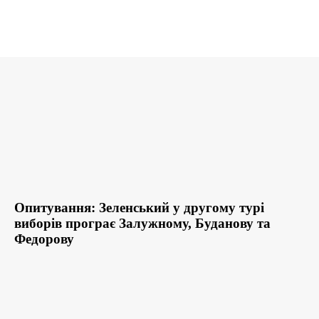
Опитування: Зеленський у другому турі
виборів програє Залужному, Буданову та
Федорову