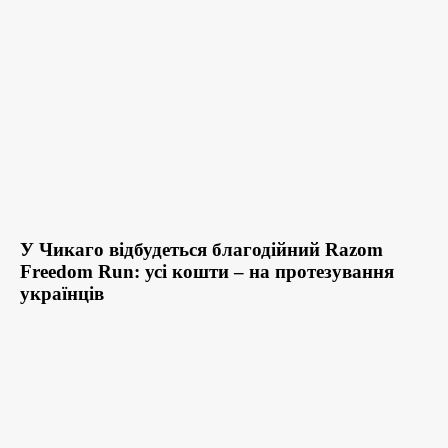
У Чикаго відбудеться благодійний Razom
Freedom Run: усі кошти – на протезування
українців