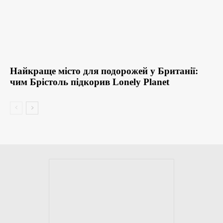
Найкраще місто для подорожей у Британії:
чим Брістоль підкорив Lonely Planet