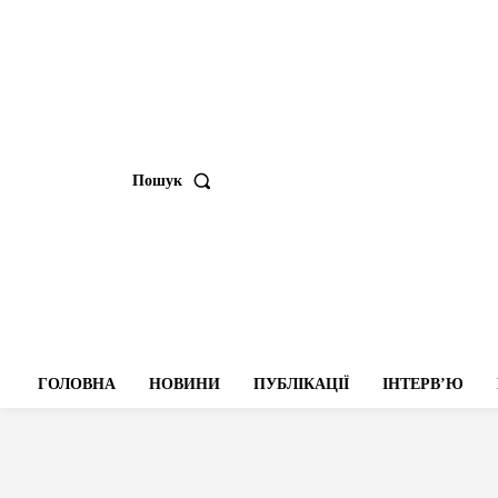
Пошук
ГОЛОВНА
НОВИНИ
ПУБЛІКАЦІЇ
ІНТЕРВʼЮ