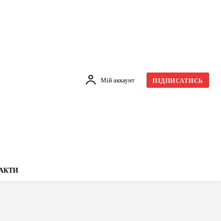
Мій аккаунт
ПІДПИСАТИСЬ
АКТИ