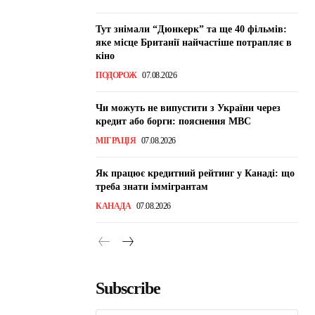
Тут знімали “Дюнкерк” та ще 40 фільмів:
яке місце Британії найчастіше потрапляє в
кіно
ПОДОРОЖ
07.08.2026
Чи можуть не випустити з України через
кредит або борги: пояснення МВС
МІГРАЦІЯ
07.08.2026
Як працює кредитний рейтинг у Канаді: що
треба знати іммігрантам
КАНАДА
07.08.2026
Subscribe