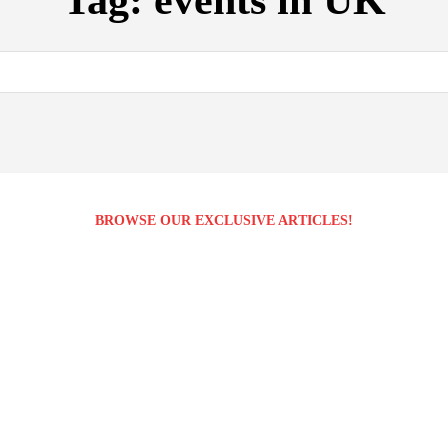
Tag:
events in UK
BROWSE OUR EXCLUSIVE ARTICLES!