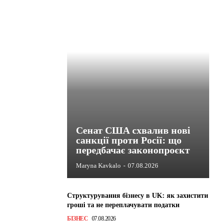
Сенат США схвалив нові
санкції проти Росії: що
передбачає законопроєкт
Maryna Kavkalo
-
07.08.2026
Структурування бізнесу в UK: як захистити
гроші та не переплачувати податки
БІЗНЕС
07.08.2026