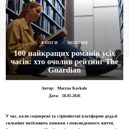
КНИГИ
НОВИНИ
100 найкращих романів усіх
часів: хто очолив рейтинг The
Guardian
Автор:
Maryna Kavkalo
18.05.2026
Дата:
У час, коли соцмережі та стримінгові платформи дедалі
сильніше витісняють книжки з повсякденного життя,