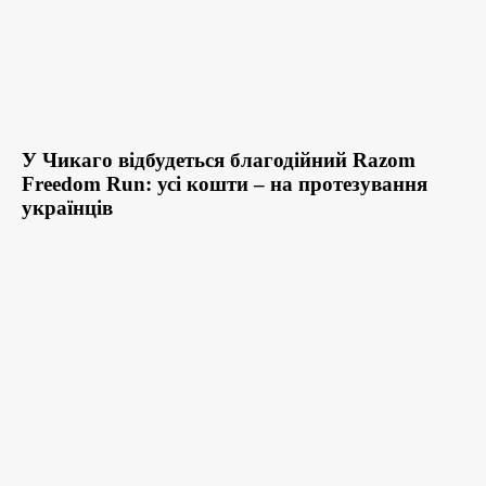
У Чикаго відбудеться благодійний Razom
Freedom Run: усі кошти – на протезування
українців