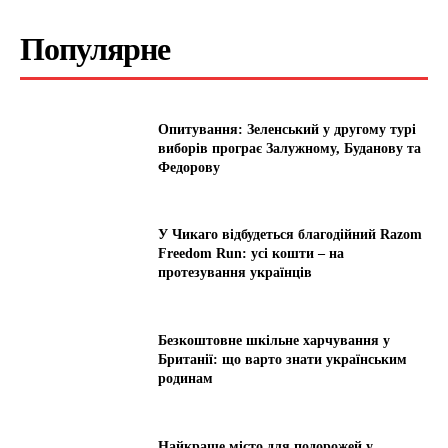
Популярне
Опитування: Зеленський у другому турі
виборів програє Залужному, Буданову та
Федорову
У Чикаго відбудеться благодійний Razom
Freedom Run: усі кошти – на
протезування українців
Безкоштовне шкільне харчування у
Британії: що варто знати українським
родинам
Найкраще місто для подорожей у