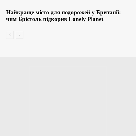
Найкраще місто для подорожей у Британії:
чим Брістоль підкорив Lonely Planet