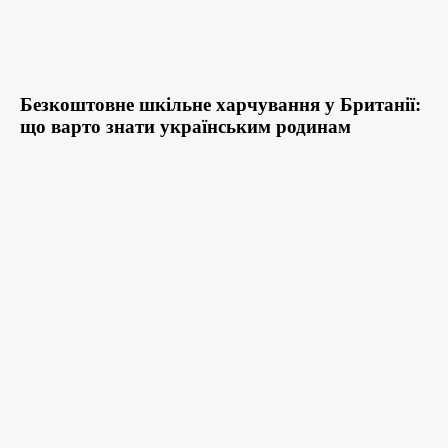
Безкоштовне шкільне харчування у Британії:
що варто знати українським родинам