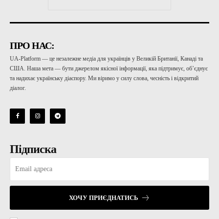
ПРО НАС:
UA-Platform — це незалежне медіа для українців у Великій Британії, Канаді та
США. Наша мета — бути джерелом якісної інформації, яка підтримує, об’єднує
та надихає українську діаспору. Ми віримо у силу слова, чесність і відкритий
діалог.
Підписка
ХОЧУ ПРИЄДНАТИСЬ