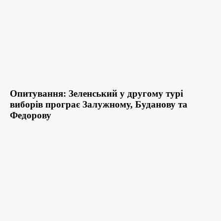
Опитування: Зеленський у другому турі
виборів програє Залужному, Буданову та
Федорову