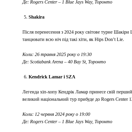
Де: Rogers Center – 1 Blue Jays Way, Торонто
Shakira
Після перенесення з 2024 року світове турне Шакіри L
танцювати всю ніч під такі хіти, як Hips Don’t Lie.
Коли: 26 травня 2025 року о 19:30
Де: Scotiabank Arena – 40 Bay St, Торонто
Kendrick Lamar і SZA
Легенда хіп-хопу Кендрік Ламар принесе свій перший 
великий національний тур прибуде до Rogers Center 1
Коли: 12 червня 2024 року о 19:00
Де: Rogers Center – 1 Blue Jays Way, Торонто