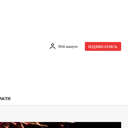
Мій аккаунт
ПІДПИСАТИСЬ
АКТИ