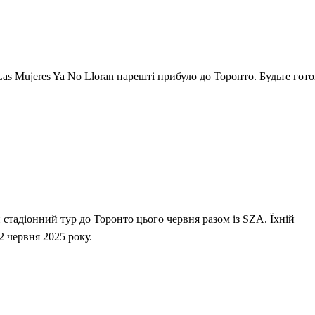
as Mujeres Ya No Lloran нарешті прибуло до Торонто. Будьте гото
стадіонний тур до Торонто цього червня разом із SZA. Їхній
2 червня 2025 року.