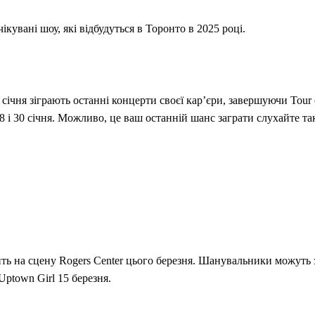
ікувані шоу, які відбудуться в Торонто в 2025 році.
січня зіграють останні концерти своєї кар’єри, завершуючи Tour 
 і 30 січня. Можливо, це ваш останній шанс заграти слухайте та
ить на сцену Rogers Center цього березня. Шанувальники можуть 
Uptown Girl 15 березня.