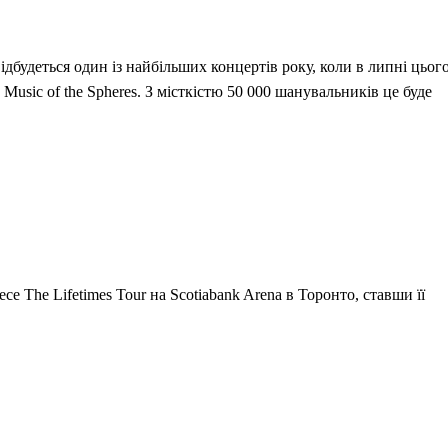
дбудеться один із найбільших концертів року, коли в липні цьог
 Music of the Spheres. З місткістю 50 000 шанувальників це буде
есе The Lifetimes Tour на Scotiabank Arena в Торонто, ставши її