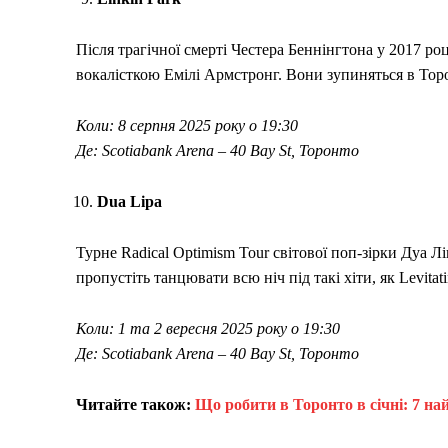
Після трагічної смерті Честера Беннінгтона у 2017 ро
вокалісткою Емілі Армстронг. Вони зупиняться в Тор
Коли: 8 серпня 2025 року о 19:30
Де: Scotiabank Arena – 40 Bay St, Торонто
Dua Lipa
Турне Radical Optimism Tour світової поп-зірки Дуа Лі
пропустіть танцювати всю ніч під такі хіти, як Levitati
Коли: 1 та 2 вересня 2025 року о 19:30
Де: Scotiabank Arena – 40 Bay St, Торонто
Читайте також:
Що робити в Торонто в січні: 7 н