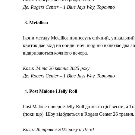
Де: Rogers Center – 1 Blue Jays Way, Торонто
Metallica
Ікони металу Metallica принесуть епічний, унікальний
квиток дає вхід на обидві ночі шоу, що включає два а
відкриваються кожного вечора.
Коли: 24 та 26 квітня 2025 року
Де: Rogers Center – 1 Blue Jays Way, Торонто
Post Malone і Jelly Roll
Post Malone поверне Jelly Roll до міста цієї весни, а
(поки що). Шоу відбудеться в Rogers Center 26 травня.
Коли: 26 травня 2025 року о 19:30