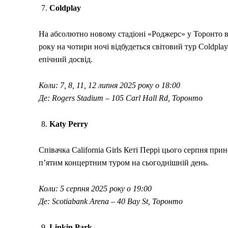
Coldplay
На абсолютно новому стадіоні «Роджерс» у Торонто ві
року на чотири ночі відбудеться світовий тур Coldplay
епічний досвід.
Коли: 7, 8, 11, 12 липня 2025 року о 18:00
Де: Rogers Stadium – 105 Carl Hall Rd, Торонто
Katy Perry
Співачка California Girls Кеті Перрі цього серпня прин
п’ятим концертним туром на сьогоднішній день.
Коли: 5 серпня 2025 року о 19:00
Де: Scotiabank Arena – 40 Bay St, Торонто
Linkin Park