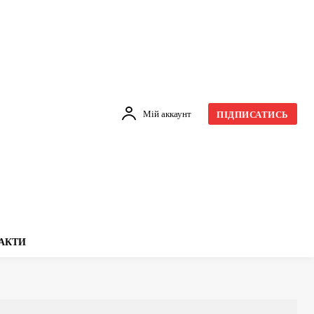
Мій аккаунт
ПІДПИСАТИСЬ
АКТИ