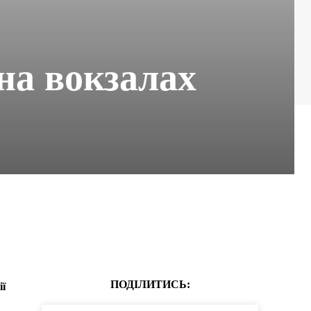
на вокзалах
ПОДІЛИТИСЬ:
ії