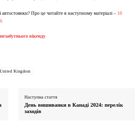
і автостоянки? Про це читайте в наступному матеріалі –
10
ї.
 незабутнього вікенду
United Kingdom
Наступна стаття
а
День вишиванки в Канаді 2024: перелік
заходів