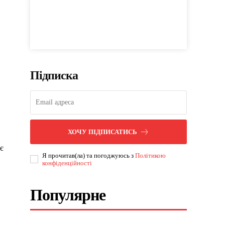
Підписка
ХОЧУ ПІДПИСАТИСЬ
є
Я прочитав(ла) та погоджуюсь з
Політикою
конфіденційності
Популярне