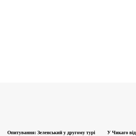
Опитування: Зеленський у другому турі
У Чикаго від