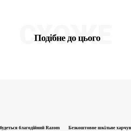
СХОЖЕ
Подібне до цього
будеться благодійний Razom
Безкоштовне шкільне харчув