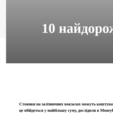
10 найдоро
Стоянки на залізничних вокзалах можуть коштувати
це обійдеться у найбільшу суму, дослідили в Money