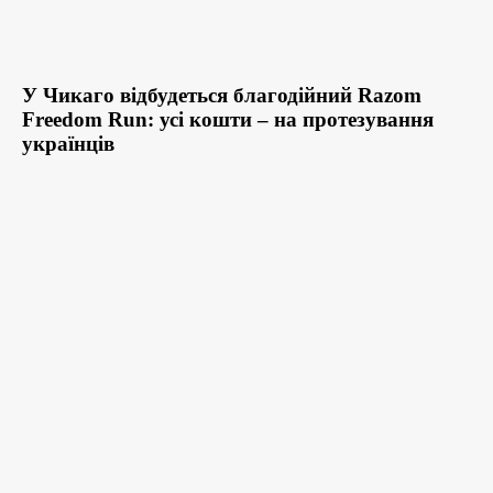
У Чикаго відбудеться благодійний Razom
Freedom Run: усі кошти – на протезування
українців