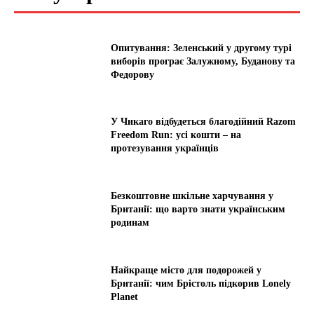
Опитування: Зеленський у другому турі
виборів програє Залужному, Буданову та
Федорову
У Чикаго відбудеться благодійний Razom
Freedom Run: усі кошти – на
протезування українців
Безкоштовне шкільне харчування у
Британії: що варто знати українським
родинам
Найкраще місто для подорожей у
Британії: чим Брістоль підкорив Lonely
Planet