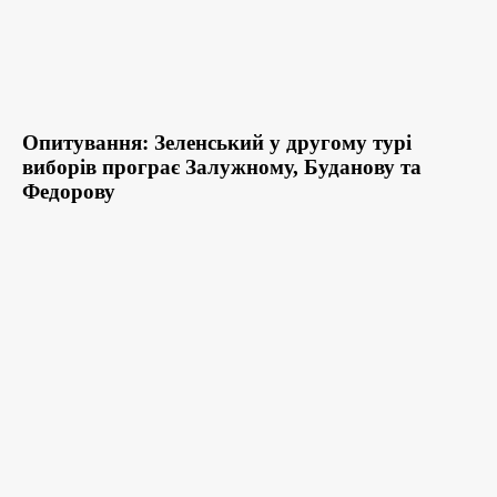
Опитування: Зеленський у другому турі
виборів програє Залужному, Буданову та
Федорову