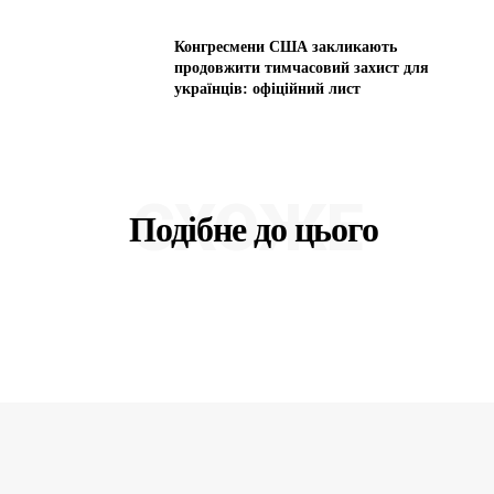
Конгресмени США закликають
продовжити тимчасовий захист для
українців: офіційний лист
СХОЖЕ
Подібне до цього