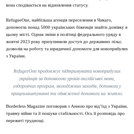
вона сподівається на відновлення статусу.
RefugeeOne, найбільша агенція переселення в Чикаго,
допомогла понад 5000 українських біженців знайти домівку в
цьому місті. Однак зміни в політиці федерального уряду в
жовтні 2023 року призупинили доступ до державних пільг,
дозволів на роботу та юридичної допомоги для новоприбулих
з України.
RefugeeOne продовжує підтримувати новоприбулих
українців за допомогою уроків англійської мови,
оздоровчих програм, молодіжних заходів, допомоги у
працевлаштуванні та обмеженої допомоги на житло.
Borderless Magazine поговорив з Анною про від’їзд з України,
травму війни та її пошуки стабільності. Ось її розповідь про
пережиті труднощі.