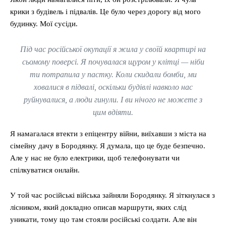
крики з будівель і підвалів. Це було через дорогу від мого
будинку. Мої сусіди.
Під час російської окупації я жила у своїй квартирі на
сьомому поверсі. Я почувалася щуром у клітці — ніби
ти потрапила у пастку. Коли скидали бомби, ми
ховалися в підвалі, оскільки будівлі навколо нас
руйнувалися, а люди гинули. І ви нічого не можете з
цим вдіяти.
Я намагалася втекти з епіцентру війни, виїхавши з міста на
сімейну дачу в Бородянку. Я думала, що це буде безпечно.
Але у нас не було електрики, щоб телефонувати чи
спілкуватися онлайн.
У той час російські війська зайняли Бородянку. Я зіткнулася з
лісником, який докладно описав маршрути, яких слід
уникати, тому що там стояли російські солдати. Але він