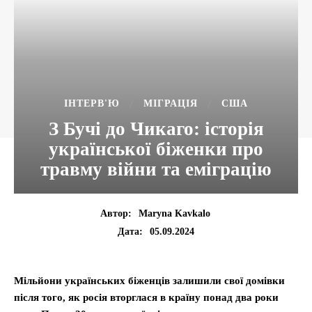
ІНТЕРВ'Ю
МІГРАЦІЯ
США
З Бучі до Чикаго: історія
української біженки про
травму війни та еміграцію
Автор:
Maryna Kavkalo
05.09.2024
Дата:
Мільйони українських біженців залишили свої домівки
після того, як росія вторглася в країну понад два роки