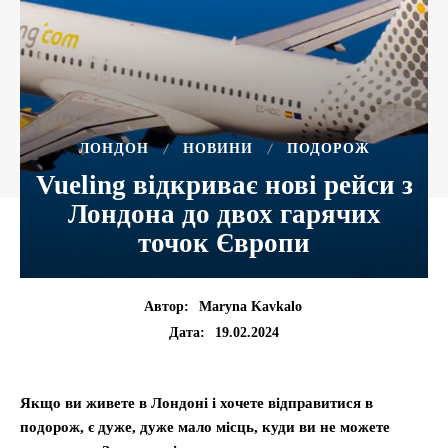
ЛОНДОН
НОВИНИ
ПОДОРОЖ
Vueling відкриває нові рейси з
Лондона до двох гарячих
точок Європи
Автор:
Maryna Kavkalo
19.02.2024
Дата:
Якщо ви живете в Лондоні і хочете відправитися в
подорож, є дуже, дуже мало місць, куди ви не можете