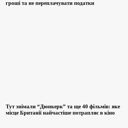
гроші та не переплачувати податки
Тут знімали “Дюнкерк” та ще 40 фільмів: яке
місце Британії найчастіше потрапляє в кіно