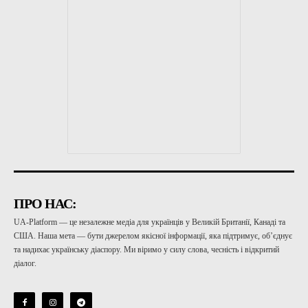
ПРО НАС:
UA-Platform — це незалежне медіа для українців у Великій Британії, Канаді та
США. Наша мета — бути джерелом якісної інформації, яка підтримує, об’єднує
та надихає українську діаспору. Ми віримо у силу слова, чесність і відкритий
діалог.