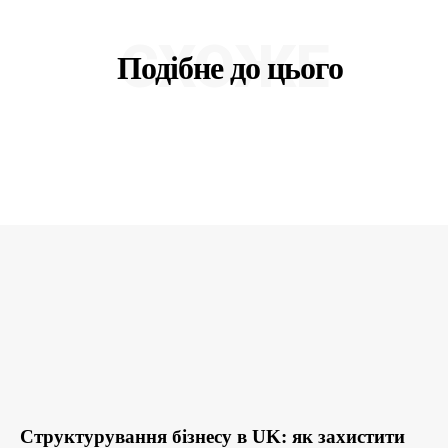
СХОЖЕ
Подібне до цього
Структурування бізнесу в UK: як захистити