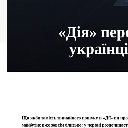
«Дія» пер
українц
Що якби замість звичайного пошуку в «Дії» ви прос
майбутнє вже зовсім близько: у червні розпочинаєт