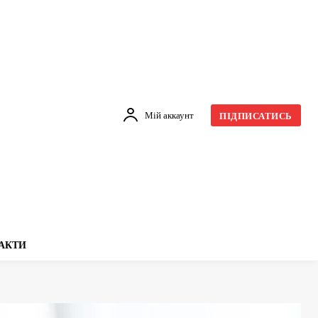
Мій аккаунт
ПІДПИСАТИСЬ
АКТИ