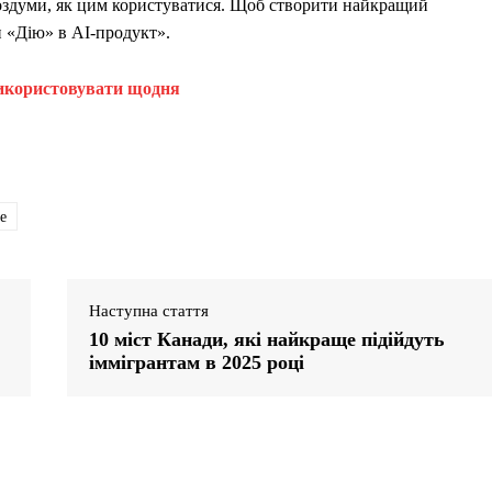
роздуми, як цим користуватися. Щоб створити найкращий
 «Дію» в АІ-продукт».
 використовувати щодня
e
Наступна стаття
10 міст Канади, які найкраще підійдуть
іммігрантам в 2025 році