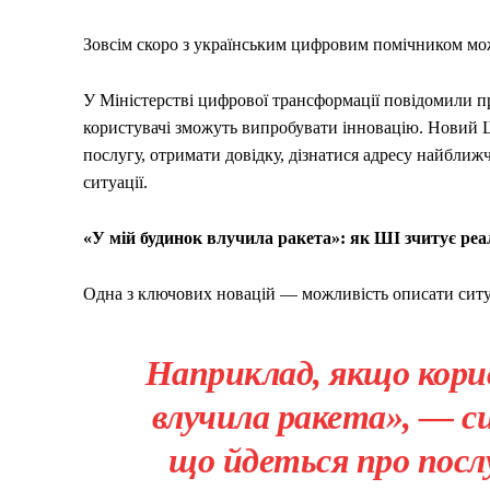
Зовсім скоро з українським цифровим помічником можн
У Міністерстві цифрової трансформації повідомили про
користувачі зможуть випробувати інновацію. Новий 
послугу, отримати довідку, дізнатися адресу найближ
ситуації.
«У мій будинок влучила ракета»: як ШІ зчитує реа
Одна з ключових новацій — можливість описати сит
Наприклад, якщо кори
влучила ракета», — с
що йдеться про посл