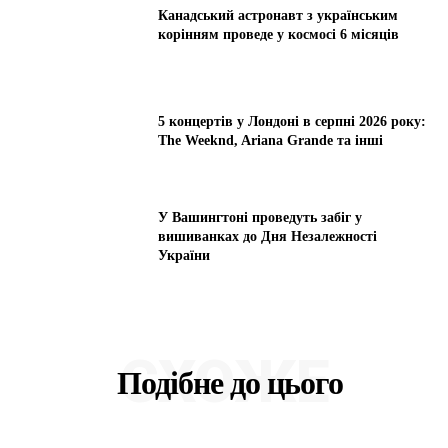
Канадський астронавт з українським
корінням проведе у космосі 6 місяців
5 концертів у Лондоні в серпні 2026 року:
The Weeknd, Ariana Grande та інші
У Вашингтоні проведуть забіг у
вишиванках до Дня Незалежності
України
СХОЖЕ
Подібне до цього