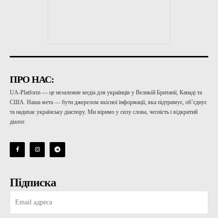
ПРО НАС:
UA-Platform — це незалежне медіа для українців у Великій Британії, Канаді та
США. Наша мета — бути джерелом якісної інформації, яка підтримує, об’єднує
та надихає українську діаспору. Ми віримо у силу слова, чесність і відкритий
діалог.
Підписка