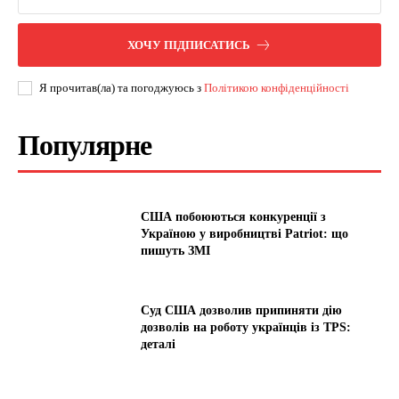
ХОЧУ ПІДПИСАТИСЬ
Я прочитав(ла) та погоджуюсь з
Політикою конфіденційності
Популярне
США побоюються конкуренції з
Україною у виробництві Patriot: що
пишуть ЗМІ
Суд США дозволив припиняти дію
дозволів на роботу українців із TPS:
деталі