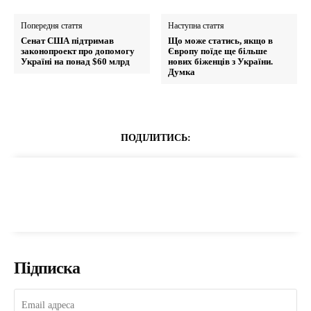
Попередня стаття
Наступна стаття
Сенат США підтримав
Що може статись, якщо в
законопроект про допомогу
Європу поїде ще більше
Україні на понад $60 млрд
нових біженців з України.
Думка
ПОДІЛИТИСЬ:
Підписка