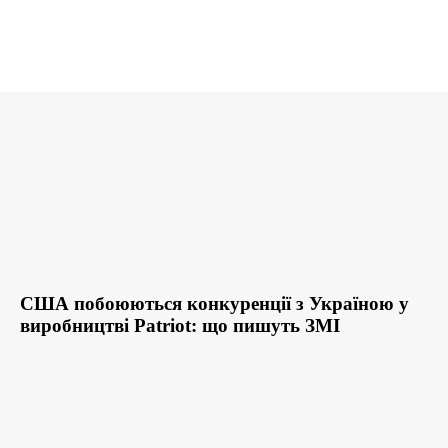
США побоюються конкуренції з Україною у
виробництві Patriot: що пишуть ЗМІ