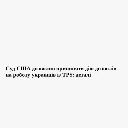
Суд США дозволив припиняти дію дозволів
на роботу українців із TPS: деталі