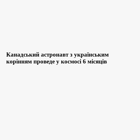
Канадський астронавт з українським
корінням проведе у космосі 6 місяців