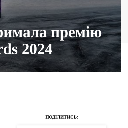
тримала премію
rds 2024
ПОДІЛИТИСЬ: