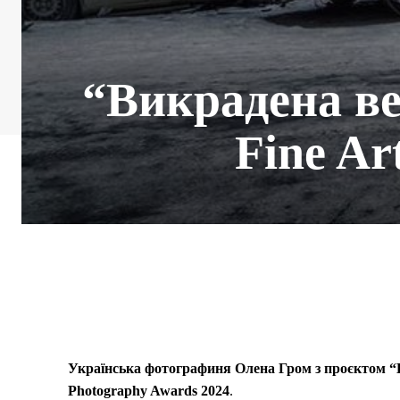
“Викрадена ве
Fine Ar
Українська фотографиня Олена Гром з проєктом “
Photography Awards 2024
.