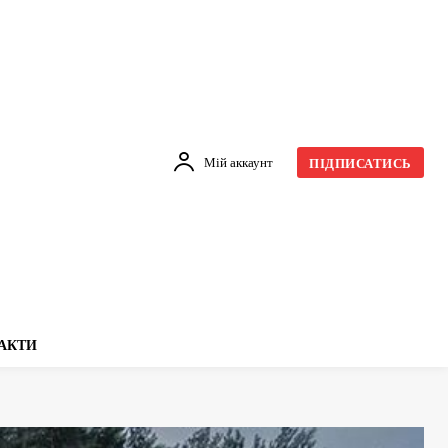
Мій аккаунт
ПІДПИСАТИСЬ
АКТИ