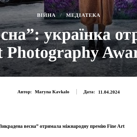
ВІЙНА
МЕДІАТЕКА
сна”: українка о
t Photography Awa
Автор:
Maryna Kavkalo
Дата:
11.04.2024
Викрадена весна” отримала міжнародну премію Fine Art