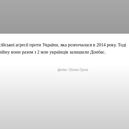
ської агресії проти України, яка розпочалася в 2014 року. Тоді
 війну вони разом з 2 млн українців залишили Донбас.
фото: Олена Гром