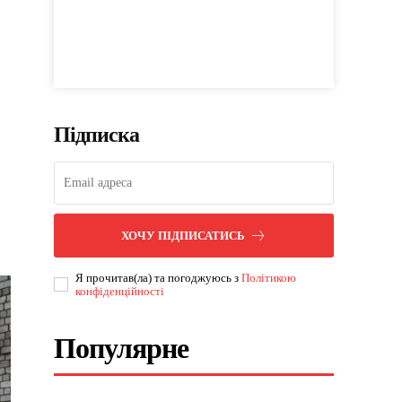
Підписка
ХОЧУ ПІДПИСАТИСЬ
Я прочитав(ла) та погоджуюсь з
Політикою
конфіденційності
Популярне