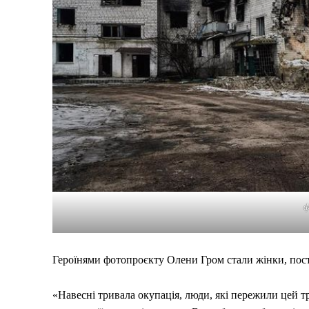
ф
Героїнями фотопроєкту Олени Гром стали жінки, постр
«Навесні тривала окупація, люди, які пережили цей тр