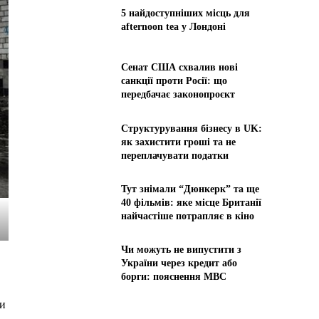
5 найдоступніших місць для
afternoon tea у Лондоні
Сенат США схвалив нові
санкції проти Росії: що
передбачає законопроєкт
Структурування бізнесу в UK:
як захистити гроші та не
переплачувати податки
Тут знімали “Дюнкерк” та ще
40 фільмів: яке місце Британії
найчастіше потрапляє в кіно
Чи можуть не випустити з
України через кредит або
борги: пояснення МВС
ни