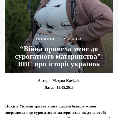
НОВИНИ
УКРАЇНА
“Війна привела мене до
сурогатного материнства”:
ВВС про історії українок
Автор:
Maryna Kavkalo
19.05.2026
Дата:
Поки в Україні триває війна, дедалі більше жінок
звертаються до сурогатного материнства як до способу