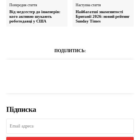
Попередня стаття
Наступна стаття
Від медсестер до інженерів:
Найбагатші знаменитості
кого активно шукають
Британії 2026: новий рейтинг
роботодавці у США
Sunday Times
ПОДІЛИТИСЬ:
Підписка