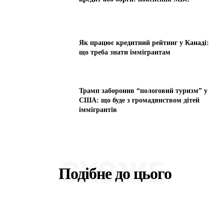
Як працює кредитний рейтинг у Канаді:
що треба знати іммігрантам
Трамп заборонив “пологовий туризм” у
США: що буде з громадянством дітей
іммігрантів
СХОЖЕ
Подібне до цього