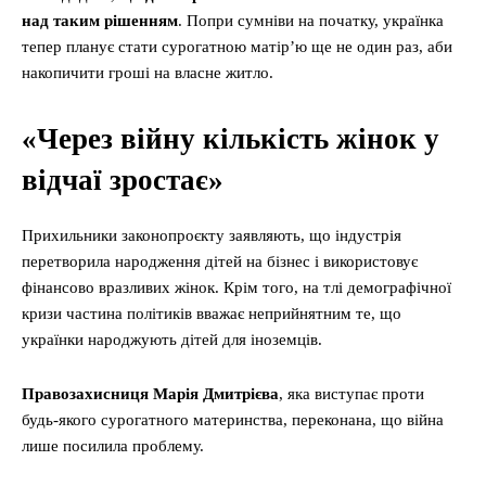
над таким рішенням
. Попри сумніви на початку, українка
тепер планує стати сурогатною матір’ю ще не один раз, аби
накопичити гроші на власне житло.
«Через війну кількість жінок у
відчаї зростає»
Прихильники законопроєкту заявляють, що індустрія
перетворила народження дітей на бізнес і використовує
фінансово вразливих жінок. Крім того, на тлі демографічної
кризи частина політиків вважає неприйнятним те, що
українки народжують дітей для іноземців.
Правозахисниця Марія Дмитрієва
, яка виступає проти
будь-якого сурогатного материнства, переконана, що війна
лише посилила проблему.