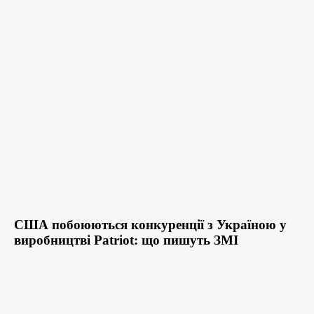
США побоюються конкуренції з Україною у
виробництві Patriot: що пишуть ЗМІ