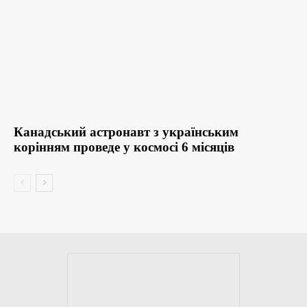
Канадський астронавт з українським
корінням проведе у космосі 6 місяців