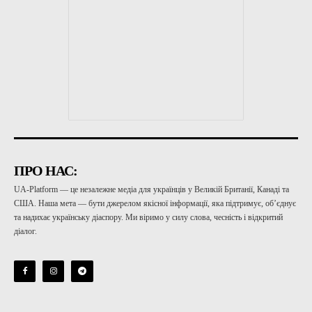
ПРО НАС:
UA-Platform — це незалежне медіа для українців у Великій Британії, Канаді та
США. Наша мета — бути джерелом якісної інформації, яка підтримує, об’єднує
та надихає українську діаспору. Ми віримо у силу слова, чесність і відкритий
діалог.