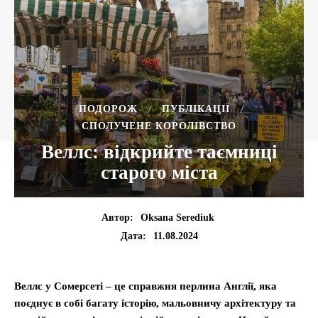
ПОДОРОЖ
ПУБЛІКАЦІЇ
СПОЛУЧЕНЕ КОРОЛІВСТВО
Веллс: відкрийте таємниці
старого міста
Автор:
Oksana Serediuk
11.08.2024
Дата:
Веллс у Сомерсеті – це справжня перлина Англії, яка
поєднує в собі багату історію, мальовничу архітектуру та