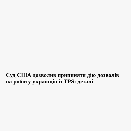
Суд США дозволив припиняти дію дозволів
на роботу українців із TPS: деталі