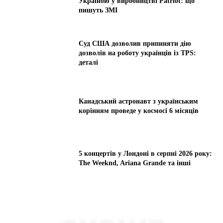
Україною у виробництві Patriot: що
пишуть ЗМІ
Суд США дозволив припиняти дію
дозволів на роботу українців із TPS:
деталі
Канадський астронавт з українським
корінням проведе у космосі 6 місяців
5 концертів у Лондоні в серпні 2026 року:
The Weeknd, Ariana Grande та інші