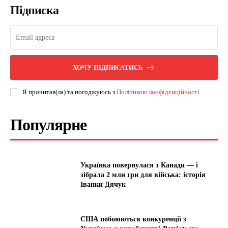
Підписка
ХОЧУ ПІДПИСАТИСЬ
Я прочитав(ла) та погоджуюсь з
Політикою конфіденційності
Популярне
Українка повернулася з Канади — і
зібрала 2 млн грн для війська: історія
Іванки Дячук
США побоюються конкуренції з