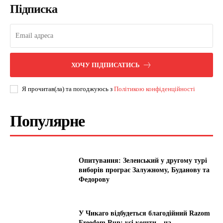
Підписка
ХОЧУ ПІДПИСАТИСЬ
Я прочитав(ла) та погоджуюсь з
Політикою конфіденційності
Популярне
Опитування: Зеленський у другому турі
виборів програє Залужному, Буданову та
Федорову
У Чикаго відбудеться благодійний Razom
Freedom Run: усі кошти – на