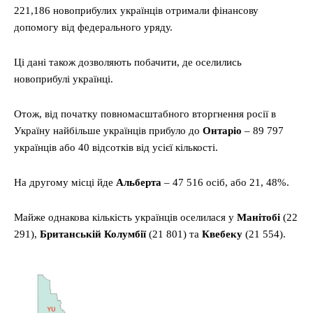
221,186 новоприбулих українців отримали фінансову
допомогу від федерального уряду.
Ці дані також дозволяють побачити, де оселились
новоприбулі українці.
Отож, від початку повномасштабного вторгнення росії в
Україну найбільше українців прибуло до
Онтаріо
– 89 797
українців або 40 відсотків від усієї кількості.
На другому місці йде
Альберта
– 47 516 осіб, або 21, 48%.
Майже однакова кількість українців оселилася у
Манітобі
(22
291),
Британській Колумбії
(21 801) та
Квебеку
(21 554).