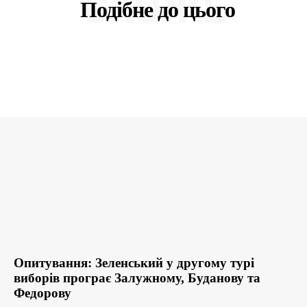
СХОЖЕ
Подібне до цього
Опитування: Зеленський у другому турі
виборів програє Залужному, Буданову та
Федорову