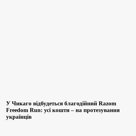
У Чикаго відбудеться благодійний Razom
Freedom Run: усі кошти – на протезування
українців