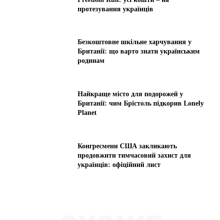
протезування українців
Безкоштовне шкільне харчування у
Британії: що варто знати українським
родинам
Найкраще місто для подорожей у
Британії: чим Брістоль підкорив Lonely
Planet
Конгресмени США закликають
продовжити тимчасовий захист для
українців: офіційний лист