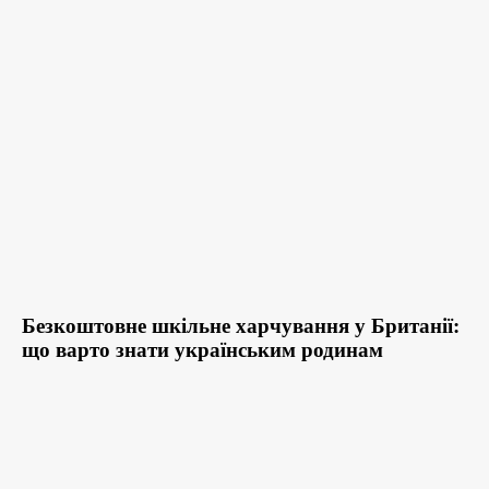
Безкоштовне шкільне харчування у Британії:
що варто знати українським родинам