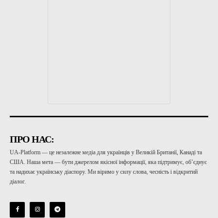
ПРО НАС:
UA-Platform — це незалежне медіа для українців у Великій Британії, Канаді та
США. Наша мета — бути джерелом якісної інформації, яка підтримує, об’єднує
та надихає українську діаспору. Ми віримо у силу слова, чесність і відкритий
діалог.