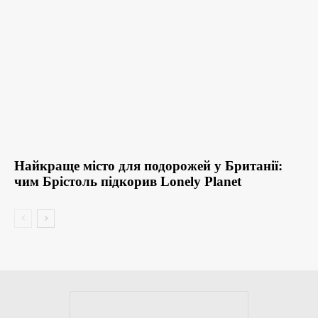
Найкраще місто для подорожей у Британії:
чим Брістоль підкорив Lonely Planet