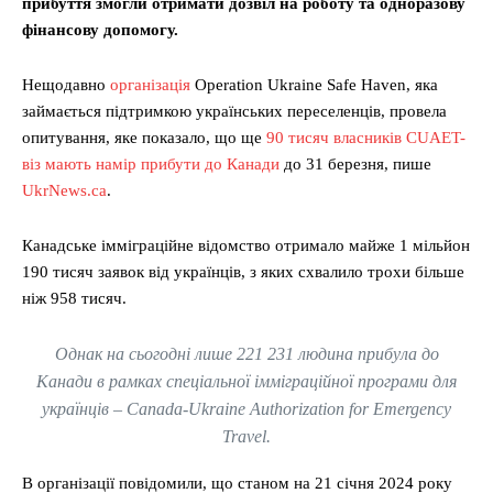
прибуття змогли отримати дозвіл на роботу та одноразову
фінансову допомогу.
Нещодавно
організація
Operation Ukraine Safe Haven, яка
займається підтримкою українських переселенців, провела
опитування, яке показало, що ще
90 тисяч власників CUAET-
віз мають намір прибути до Канади
до 31 березня, пише
UkrNews.ca
.
Канадське імміграційне відомство отримало майже 1 мільйон
190 тисяч заявок від українців, з яких схвалило трохи більше
ніж 958 тисяч.
Однак на сьогодні лише 221 231 людина прибула до
Канади в рамках спеціальної імміграційної програми для
українців – Canada-Ukraine Authorization for Emergency
Travel.
В організації повідомили, що станом на 21 січня 2024 року