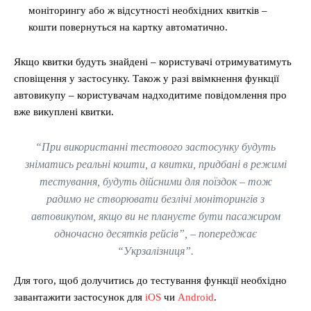
моніторингу або ж відсутності необхідних квитків –
кошти повернуться на картку автоматично.
Якщо квитки будуть знайдені – користувачі отримуватимуть
сповіщення у застосунку. Також у разі ввімкнення функції
автовикупу – користувачам надходитиме повідомлення про
вже викуплені квитки.
“При використанні тестового застосунку будуть
зніматись реальні кошти, а квитки, придбані в режимі
тестування, будуть дійсними для поїздок – тож
радимо не створювати безлічі моніторингів з
автовикупом, якщо ви не плануєте бути пасажиром
одночасно десятків рейсів”, – попереджає
“Укрзалізниця”.
Для того, щоб долучитись до тестування функції необхідно
завантажити застосунок для
iOS
чи
Android
.