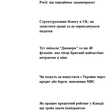
Росії: що передбачає законопроєкт
Структурування бізнесу в UK: як
захистити гроші та не переплачувати
податки
Тут знімали “Дюнкерк” та ще 40
фільмів: яке місце Британії найчастіше
потрапляє в кіно
Чи можуть не випустити з України через
кредит або борги: пояснення МВС
Як працює кредитний рейтинг у Канаді:
що треба знати іммігрантам