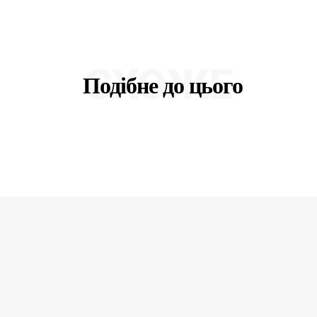
СХОЖЕ
Подібне до цього