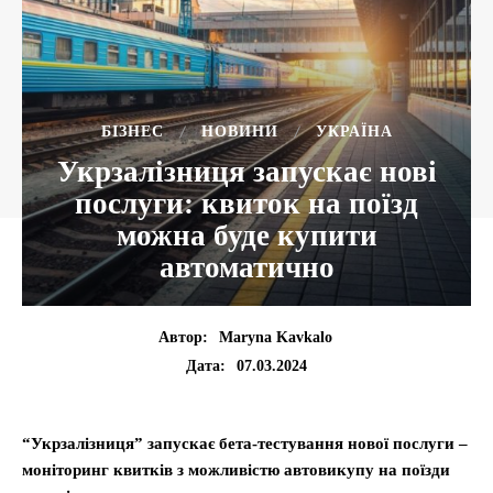
БІЗНЕС
НОВИНИ
УКРАЇНА
Укрзалізниця запускає нові
послуги: квиток на поїзд
можна буде купити
автоматично
Автор:
Maryna Kavkalo
07.03.2024
Дата:
“Укрзалізниця” запускає бета-тестування нової послуги –
моніторинг квитків з можливістю автовикупу на поїзди