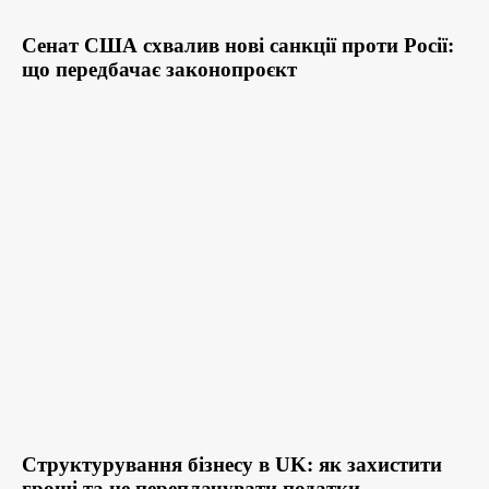
Сенат США схвалив нові санкції проти Росії:
що передбачає законопроєкт
Структурування бізнесу в UK: як захистити
гроші та не переплачувати податки