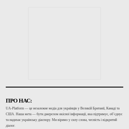
ПРО НАС:
UA-Platform — це незалежне медіа для українців у Великій Британії, Канаді та
США. Наша мета — бути джерелом якісної інформації, яка підтримує, об’єднує
та надихає українську діаспору. Ми віримо у силу слова, чесність і відкритий
діалог.