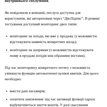
внутрішнього сполучення
.
Як повідомили в компанії, послуга доступна для
користувачів, які авторизовані через “Дія.Підпис”. В режимі
тестування доступний моніторинг двох типів:
моніторинг на поїзди, які вже у продажу (з можливістю
відстежувати наявність конкретних місць);
моніторинг на напрямки (з можливістю відстежувати
появу в продажі поїздів між обраними містами).
Під час моніторингу конкретного потягу є можливість
увімкнути функцію автоматичної купівлі квитків. Для цього
необхідно:
внести дані пасажирів;
оплатити замовлення: під час активації функції одразу
відбуватиметься знаття коштів. У разі скасування