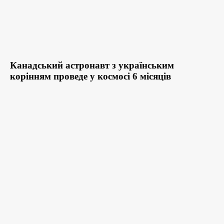
Канадський астронавт з українським
корінням проведе у космосі 6 місяців