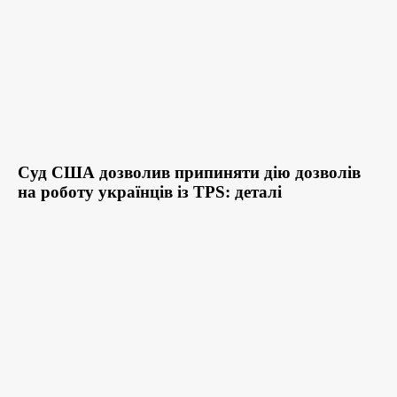
Суд США дозволив припиняти дію дозволів
на роботу українців із TPS: деталі