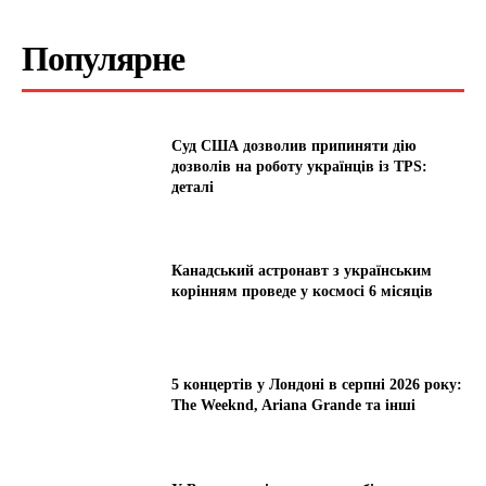
Популярне
Суд США дозволив припиняти дію
дозволів на роботу українців із TPS:
деталі
Канадський астронавт з українським
корінням проведе у космосі 6 місяців
5 концертів у Лондоні в серпні 2026 року:
The Weeknd, Ariana Grande та інші