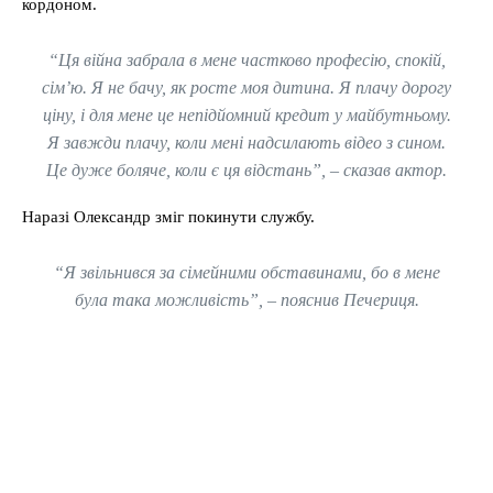
кордоном.
“Ця війна забрала в мене частково професію, спокій,
сім’ю. Я не бачу, як росте моя дитина. Я плачу дорогу
ціну, і для мене це непідйомний кредит у майбутньому.
Я завжди плачу, коли мені надсилають відео з сином.
Це дуже боляче, коли є ця відстань”, – сказав актор.
Наразі Олександр зміг покинути службу.
“Я звільнився за сімейними обставинами, бо в мене
була така можливість”, – пояснив Печериця.