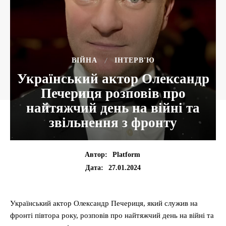
ВІЙНА
ІНТЕРВ'Ю
Український актор Олександр
Печериця розповів про
найтяжчий день на війні та
звільнення з фронту
Автор:
Platform
27.01.2024
Дата:
Український актор Олександр Печериця, який служив на
фронті півтора року, розповів про найтяжчий день на війні та