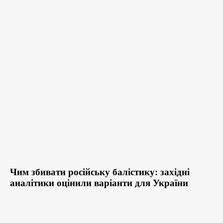
Чим збивати російську балістику: західні
аналітики оцінили варіанти для України