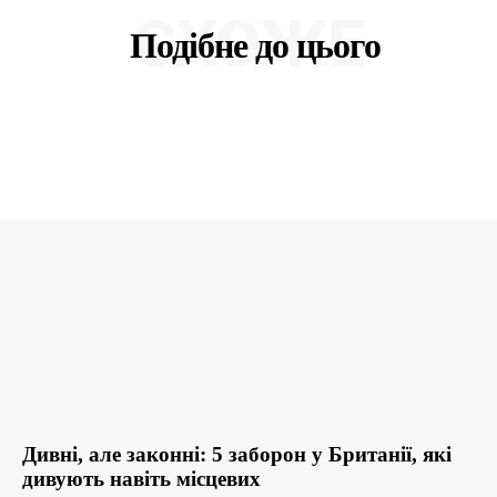
СХОЖЕ
Подібне до цього
Дивні, але законні: 5 заборон у Британії, які
дивують навіть місцевих