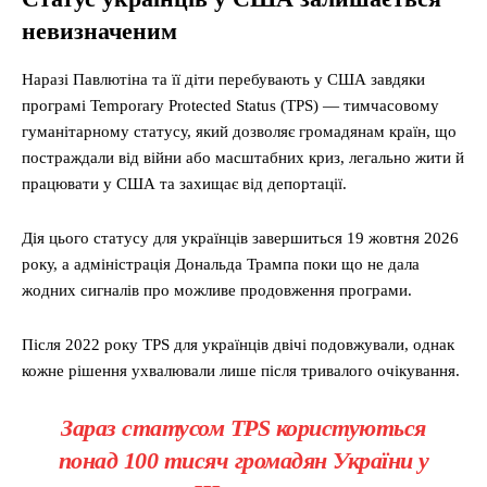
невизначеним
Наразі Павлютіна та її діти перебувають у США завдяки
програмі Temporary Protected Status (TPS) — тимчасовому
гуманітарному статусу, який дозволяє громадянам країн, що
постраждали від війни або масштабних криз, легально жити й
працювати у США та захищає від депортації.
Дія цього статусу для українців завершиться 19 жовтня 2026
року, а адміністрація Дональда Трампа поки що не дала
жодних сигналів про можливе продовження програми.
Після 2022 року TPS для українців двічі подовжували, однак
кожне рішення ухвалювали лише після тривалого очікування.
Зараз статусом TPS користуються
понад 100 тисяч громадян України у