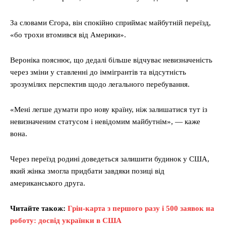
За словами Єгора, він спокійно сприймає майбутній переїзд,
«бо трохи втомився від Америки».
Вероніка пояснює, що дедалі більше відчуває невизначеність
через зміни у ставленні до іммігрантів та відсутність
зрозумілих перспектив щодо легального перебування.
«Мені легше думати про нову країну, ніж залишатися тут із
невизначеним статусом і невідомим майбутнім», — каже
вона.
Через переїзд родині доведеться залишити будинок у США,
який жінка змогла придбати завдяки позиці від
американського друга.
Читайте також:
Грін-карта з першого разу і 500 заявок на
роботу: досвід українки в США