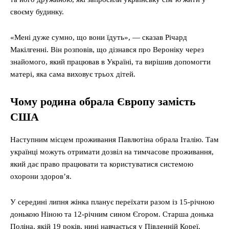
своєму будинку.
«Мені дуже сумно, що вони їдуть», — сказав Річард
Макілгенні. Він розповів, що дізнався про Вероніку через
знайомого, який працював в Україні, та вирішив допомогти
матері, яка сама виховує трьох дітей.
Чому родина обрала Європу замість
США
Наступним місцем проживання Павлютіна обрала Італію. Там
українці можуть отримати дозвіл на тимчасове проживання,
який дає право працювати та користуватися системою
охорони здоров’я.
У середині липня жінка планує переїхати разом із 15-річною
донькою Ніною та 12-річним сином Єгором. Старша донька
Поліна, якій 19 років, нині навчається у Південній Кореї.