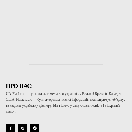
ПРО НАС:
UA-Platform — це незалежне медіа для українців у Великій Британії, Канаді та
США. Наша мета — бути джерелом якісної інформації, яка підтримує, об’єднує
та надихає українську діаспору. Ми віримо у силу слова, чесність і відкритий
діалог.