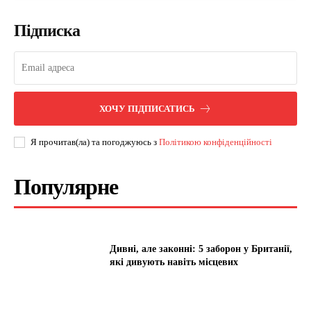
Підписка
ХОЧУ ПІДПИСАТИСЬ
Я прочитав(ла) та погоджуюсь з
Політикою конфіденційності
Популярне
Дивні, але законні: 5 заборон у Британії,
які дивують навіть місцевих