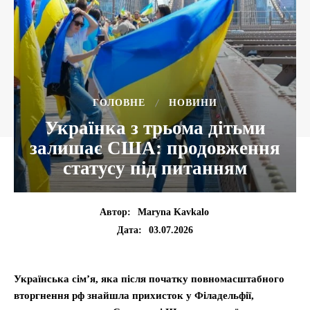
ГОЛОВНЕ
НОВИНИ
Українка з трьома дітьми
залишає США: продовження
статусу під питанням
Автор:
Maryna Kavkalo
03.07.2026
Дата:
Українська сім’я, яка після початку повномасштабного
вторгнення рф знайшла прихисток у Філадельфії,