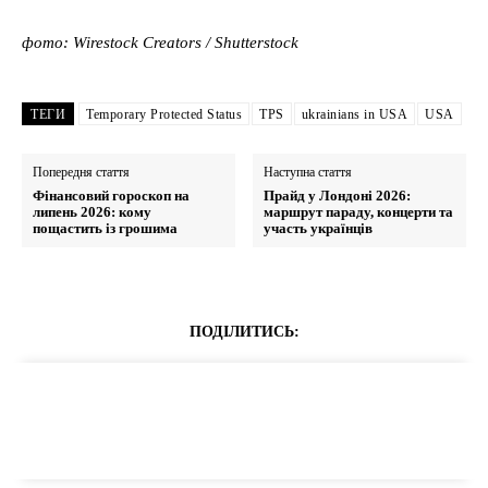
фото: Wirestock Creators / Shutterstock
ТЕГИ
Temporary Protected Status
TPS
ukrainians in USA
USA
Попередня стаття
Наступна стаття
Фінансовий гороскоп на
Прайд у Лондоні 2026:
липень 2026: кому
маршрут параду, концерти та
пощастить із грошима
участь українців
ПОДІЛИТИСЬ: