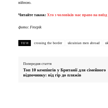
війною.
Читайте також:
Хто з чоловіків має право на виїзд
фото: Freepik
crossing the border
ukrainian men abroad
u
ТЕГИ
Попередня стаття
Топ 10 кемпінгів у Британії для сімейного
відпочинку: від гір до пляжів