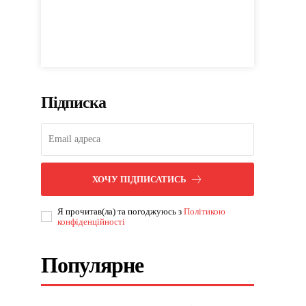
Підписка
ХОЧУ ПІДПИСАТИСЬ
Я прочитав(ла) та погоджуюсь з
Політикою
конфіденційності
Популярне