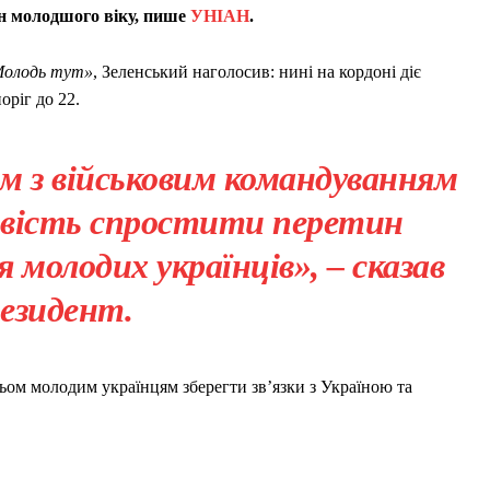
н молодшого віку, пише
УНІАН
.
олодь тут»
, Зеленський наголосив: нині на кордоні діє
оріг до 22.
м з військовим командуванням
вість спростити перетин
 молодих українців», – сказав
езидент.
ьом молодим українцям зберегти зв’язки з Україною та