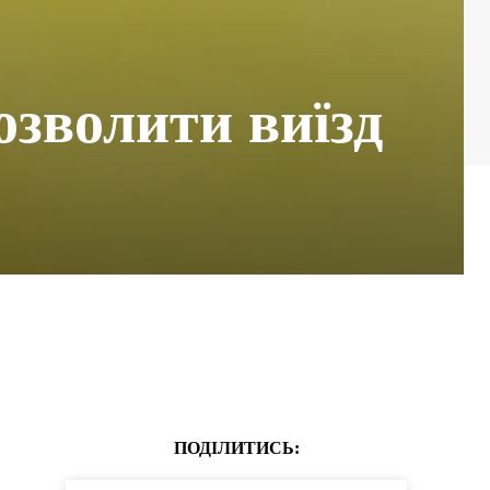
озволити виїзд
ПОДІЛИТИСЬ: