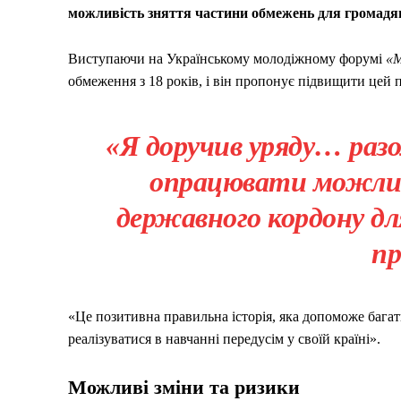
можливість зняття частини обмежень для громадя
Виступаючи на Українському молодіжному форумі
«М
обмеження з 18 років, і він пропонує підвищити цей п
«Я доручив уряду… разо
опрацювати можли
державного кордону для
пр
«Це позитивна правильна історія, яка допоможе багат
реалізуватися в навчанні передусім у своїй країні».
Можливі зміни та ризики