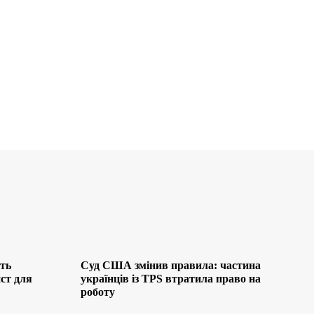
ть
Суд США змінив правила: частина
ст для
українців із TPS втратила право на
роботу