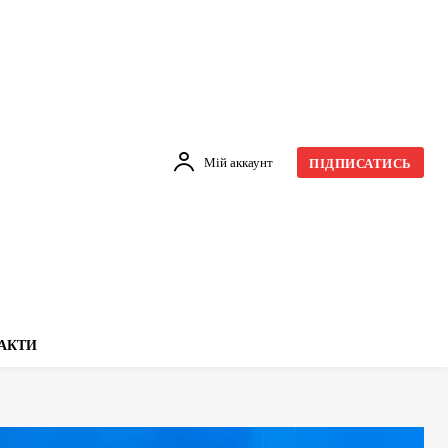
Мій аккаунт
ПІДПИСАТИСЬ
АКТИ