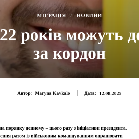
МІГРАЦІЯ
НОВИНИ
22 років можуть д
за кордон
Автор:
Maryna Kavkalo
Дата:
12.08.2025
а порядку денному – цього разу з ініціативи президента.
чення разом із військовим командуванням опрацювати