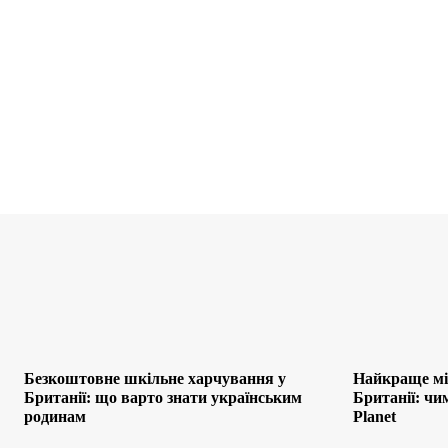
Безкоштовне шкільне харчування у
Найкраще мі
Британії: що варто знати українським
Британії: чи
родинам
Planet