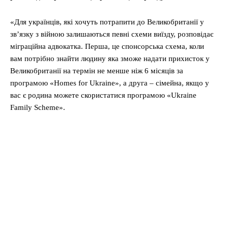
«Для українців, які хочуть потрапити до Великобританії у
зв’язку з війною залишаються певні схеми виїзду, розповідає
міграційна адвокатка. Перша, це спонсорська схема, коли
вам потрібно знайти людину яка зможе надати прихисток у
Великобританії на термін не менше ніж 6 місяців за
програмою «Homes for Ukraine», а друга – сімейна, якщо у
вас є родина можете скористатися програмою «Ukraine
Family Scheme».