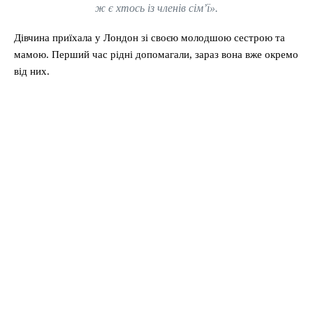
ж є хтось із членів сім’ї».
Дівчина приїхала у Лондон зі своєю молодшою сестрою та
мамою. Перший час рідні допомагали, зараз вона вже окремо
від них.