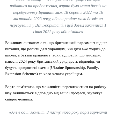
податися на продовження, варто було мати дозвіл на
перебування у Британії між 18 березня 2022 та 16
листопада 2023 року, або ви раніше мали дозвіл на
перебування у Великобританії, і цей дозвіл закінчився 1
січня 2022 року або пізніше»
Важливим сигналом є те, що британський парламент підняв
питання, що робити далі українцям, чиї діти вже ходять до
школи, а батьки працюють, вони відповіли, що ймовірно
навесні 2024 року британський уряд дасть відповідь чи
будуть продовжені схеми (Ukraine Sponsorship, Family,
Extension Schemes) та чого чекати українцям.
Варто пам’ятати, що можливість переключитися на робочу
візу залишається відповідно від вашої професії, зауважує
співрозмовниця.
«Але є один момент. З наступного року поріг зарплати