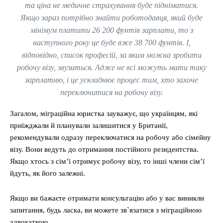
та ціна не медичне страхування буде підніматися.
Якщо зараз потрібно знайти роботодавця, який буде
мінімум платити 26 200 фунтів зарплати, то з
наступного року це буде вже 38 700 фунтів. І,
відповідно, список професій, за яким можна зробити
робочу візу, звузиться. Адже не всі можуть мати таку
зарплатню, і це ускладнює процес тим, хто захоче
переключитися на робочу візу.
Загалом, міграційна юристка зауважує, що українцям, які
приїжджали й планували залишитися у Британії,
рекомендували одразу переключатися на робочу або сімейну
візу. Вони ведуть до отримання постійного резидентства.
Якщо хтось з сім’ї отримує робочу візу, то інші члени сім’ї
йдуть, як його залежні.
Якщо ви бажаєте отримати консультацію або у вас виникли
запитання, будь ласка, ви можете зв`язатися з міграційною
адвокаткою.