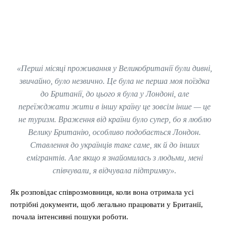
«Перші місяці проживання у Великобританії були дивні,
звичайно, було незвично. Це була не перша моя поїздка
до Британії, до цього я була у Лондоні, але
переїжджати жити в іншу країну це зовсім інше — це
не туризм. Враження від країни було супер, бо я люблю
Велику Британію, особливо подобається Лондон.
Cтавлення до українців таке саме, як й до інших
емігрантів. Але якщо я знайомилась з людьми, мені
співчували, я відчувала підтримку».
Як розповідає співрозмовниця, коли вона отримала усі
потрібні документи, щоб легально працювати у Британії,
почала інтенсивні пошуки роботи.