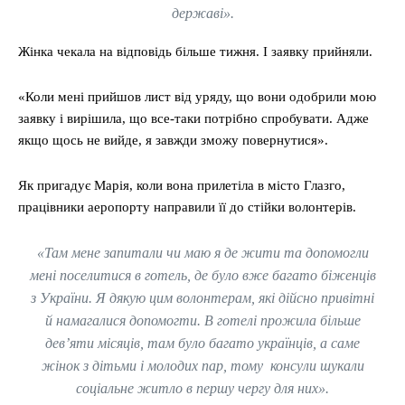
державі».
Жінка чекала на відповідь більше тижня. І заявку прийняли.
«Коли мені прийшов лист від уряду, що вони одобрили мою
заявку і вирішила, що все-таки потрібно спробувати. Адже
якщо щось не вийде, я завжди зможу повернутися».
Як пригадує Марія, коли вона прилетіла в місто Глазго,
працівники аеропорту направили її до стійки волонтерів.
«Там мене запитали чи маю я де жити та допомогли
мені поселитися в готель, де було вже багато біженців
з України. Я дякую цим волонтерам, які дійсно привітні
й намагалися допомогти. В готелі прожила більше
дев’яти місяців, там було багато українців, а саме
жінок з дітьми і молодих пар, тому консули шукали
соціальне житло в першу чергу для них».