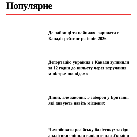
Популярне
Де найвищі та найнижчі зарплати в
Канаді: рейтинг регіонів 2026
Депортацію українця з Канади зупинили
за 12 годин до вильоту через втручання
міністра: що відомо
Дивні, але законні: 5 заборон у Британії,
які дивують навіть місцевих
Чим збивати російську балістику: західні
аналітики оцінили варіанти для України