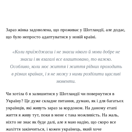
Зараз жінка задоволена, що проживає у Шотландії, але додає,
що було непросто адаптуватися у новій країні.
«Коли приїжджаєш і не знаєш нікого й мови добре не
знаєш і як взагалі все влаштовано, то важко.
Особливо, коли моє життя і життя рідних проходить
в різних країнах, і я не можу з ними розділити щасливі
моменти.
Чи хотіла б я залишитися у Шотландії чи повернутися в
Україну? Це дуже складне питання, думаю, як і для багатьох
українців, які живуть зараз за кордоном. На даному етапі
життя я живу тут, поки в мене є така можливість. На жаль,
ніхто не знає як буде далі, але я маю надію, що скоро все
жахіття закінчиться, і кожен українець, який хоче