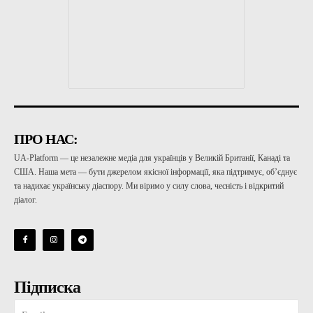
ПРО НАС:
UA-Platform — це незалежне медіа для українців у Великій Британії, Канаді та
США. Наша мета — бути джерелом якісної інформації, яка підтримує, об’єднує
та надихає українську діаспору. Ми віримо у силу слова, чесність і відкритий
діалог.
Підписка