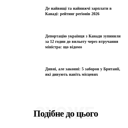
Де найвищі та найнижчі зарплати в
Канаді: рейтинг регіонів 2026
Депортацію українця з Канади зупинили
за 12 годин до вильоту через втручання
міністра: що відомо
Дивні, але законні: 5 заборон у Британії,
які дивують навіть місцевих
СХОЖЕ
Подібне до цього