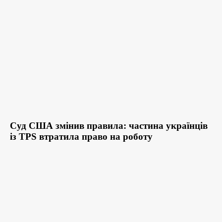
Суд США змінив правила: частина українців
із TPS втратила право на роботу