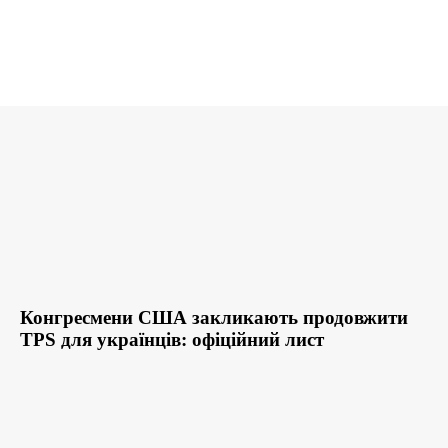
Конгресмени США закликають продовжити
TPS для українців: офіційний лист