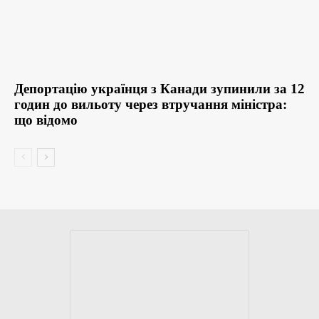
Депортацію українця з Канади зупинили за 12
годин до вильоту через втручання міністра:
що відомо