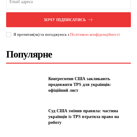
ХОЧУ ПІДПИСАТИСЬ
Я прочитав(ла) та погоджуюсь з
Політикою конфіденційності
Популярне
Конгресмени США закликають
продовжити TPS для українців:
офіційний лист
Суд США змінив правила: частина
українців із TPS втратила право на
роботу