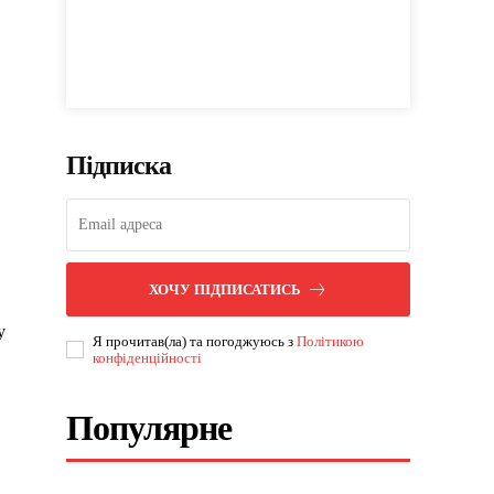
Підписка
ХОЧУ ПІДПИСАТИСЬ
у
Я прочитав(ла) та погоджуюсь з
Політикою
конфіденційності
Популярне