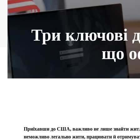
Три ключові 
що о
Приїхавши до США, важливо не лише знайти житло 
неможливо легально жити, працювати й отримувати