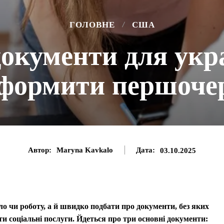
ГОЛОВНЕ
США
документи для укр
формити першоче
Автор:
Maryna Kavkalo
Дата:
03.10.2025
чи роботу, а й швидко подбати про документи, без яких
 соціальні послуги. Йдеться про три основні документи: