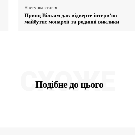
Наступна стаття
Принц Вільям дав відверте інтерв’ю:
майбутнє монархії та родинні виклики
СХОЖЕ
Подібне до цього