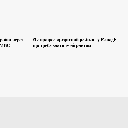
раїни через
Як працює кредитний рейтинг у Канаді:
я МВС
що треба знати іммігрантам