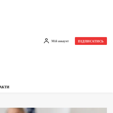
Мій аккаунт
ПІДПИСАТИСЬ
АКТИ