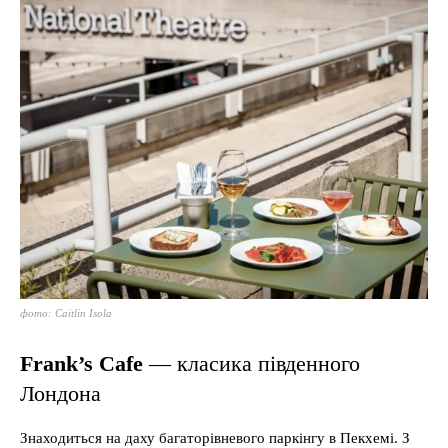
фото: Caitlin Isola
Frank’s Cafe
— класика південного
Лондона
Знаходиться на даху багаторівневого паркінгу в Пекхемі. З