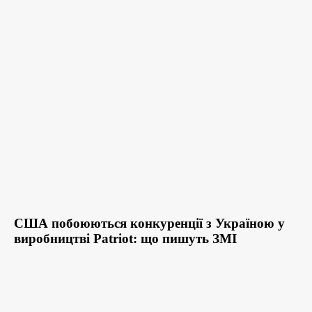
США побоюються конкуренції з Україною у
виробництві Patriot: що пишуть ЗМІ