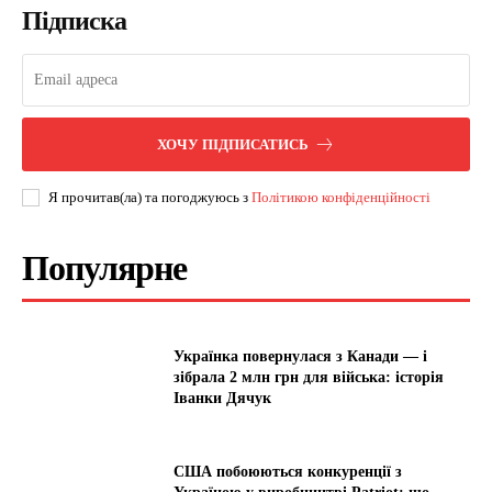
Підписка
ХОЧУ ПІДПИСАТИСЬ
Я прочитав(ла) та погоджуюсь з
Політикою конфіденційності
Популярне
Українка повернулася з Канади — і
зібрала 2 млн грн для війська: історія
Іванки Дячук
США побоюються конкуренції з