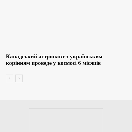
Канадський астронавт з українським
корінням проведе у космосі 6 місяців