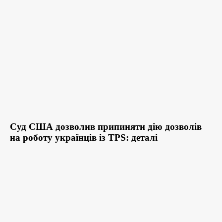
Суд США дозволив припиняти дію дозволів
на роботу українців із TPS: деталі