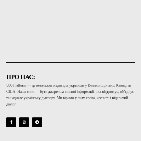
ПРО НАС:
UA-Platform — це незалежне медіа для українців у Великій Британії, Канаді та
США. Наша мета — бути джерелом якісної інформації, яка підтримує, об’єднує
та надихає українську діаспору. Ми віримо у силу слова, чесність і відкритий
діалог.