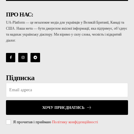
ПРО НАС:
UA-Platform — це незалежне медіа для українців у Великій Британії, Канаді та
США. Наша мета — бути джерелом якісної інформації, яка підтримує, об’єднує
та надихає українську діаспору. Ми віримо у силу слова, чесність і відкритий
діалог.
Підписка
ХОЧУ ПРИЄДНАТИСЬ
Я прочитав і приймаю
Політику конфіденційності