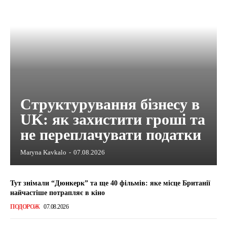
Структурування бізнесу в
UK: як захистити гроші та
не переплачувати податки
Maryna Kavkalo
-
07.08.2026
Тут знімали “Дюнкерк” та ще 40 фільмів: яке місце Британії
найчастіше потрапляє в кіно
ПОДОРОЖ
07.08.2026