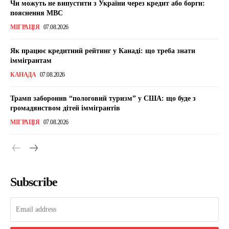
Чи можуть не випустити з України через кредит або борги:
пояснення МВС
МІГРАЦІЯ
07.08.2026
Як працює кредитний рейтинг у Канаді: що треба знати
іммігрантам
КАНАДА
07.08.2026
Трамп заборонив “пологовий туризм” у США: що буде з
громадянством дітей іммігрантів
МІГРАЦІЯ
07.08.2026
Subscribe