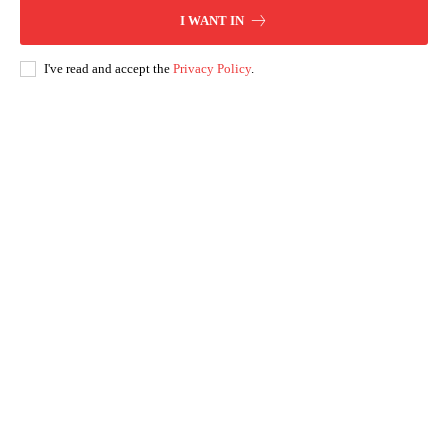
I WANT IN
I've read and accept the
Privacy Policy
.