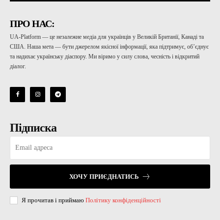
ПРО НАС:
UA-Platform — це незалежне медіа для українців у Великій Британії, Канаді та
США. Наша мета — бути джерелом якісної інформації, яка підтримує, об’єднує
та надихає українську діаспору. Ми віримо у силу слова, чесність і відкритий
діалог.
Підписка
ХОЧУ ПРИЄДНАТИСЬ
Я прочитав і приймаю
Політику конфіденційності