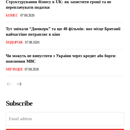
Структурування бізнесу в UK: як захистити гроші та не
переплачувати податки
БІЗНЕС
07.08.2026
Тут знімали “Дюнкерк” та ще 40 фільмів: яке місце Британії
найчастіше потрапляє в кіно
ПОДОРОЖ
07.08.2026
Чи можуть не випустити з України через кредит або борги:
пояснення МВС
МІГРАЦІЯ
07.08.2026
Subscribe