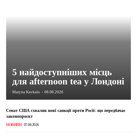
5 найдоступніших місць
для afternoon tea у Лондоні
Maryna Kavkalo
-
08.08.2026
Сенат США схвалив нові санкції проти Росії: що передбачає
законопроєкт
НОВИНИ
07.08.2026