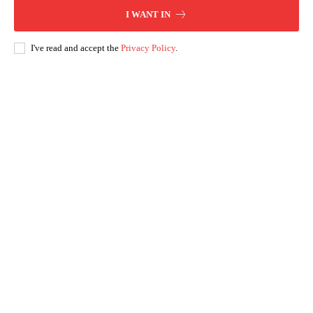
I WANT IN
I've read and accept the
Privacy Policy
.