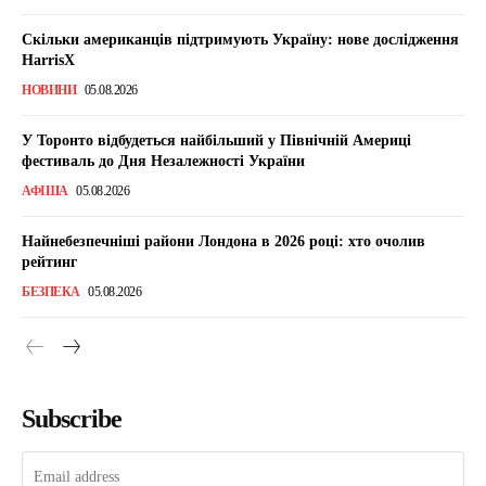
Скільки американців підтримують Україну: нове дослідження
HarrisX
НОВИНИ
05.08.2026
У Торонто відбудеться найбільший у Північній Америці
фестиваль до Дня Незалежності України
АФІША
05.08.2026
Найнебезпечніші райони Лондона в 2026 році: хто очолив
рейтинг
БЕЗПЕКА
05.08.2026
Subscribe