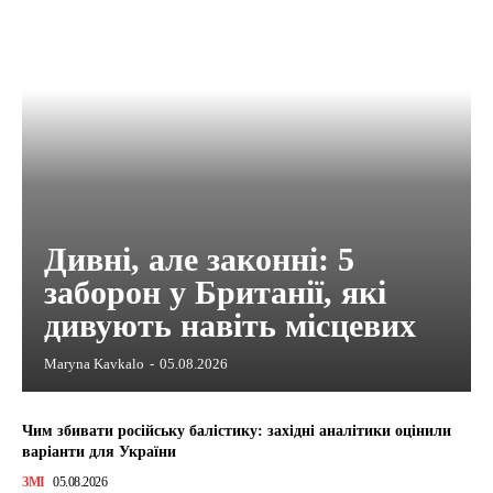
Дивні, але законні: 5
заборон у Британії, які
дивують навіть місцевих
Maryna Kavkalo
-
05.08.2026
Чим збивати російську балістику: західні аналітики оцінили
варіанти для України
ЗМІ
05.08.2026