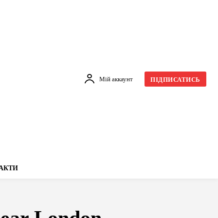
Мій аккаунт
ПІДПИСАТИСЬ
АКТИ