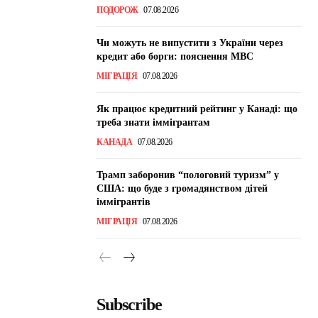
ПОДОРОЖ
07.08.2026
Чи можуть не випустити з України через
кредит або борги: пояснення МВС
МІГРАЦІЯ
07.08.2026
Як працює кредитний рейтинг у Канаді: що
треба знати іммігрантам
КАНАДА
07.08.2026
Трамп заборонив “пологовий туризм” у
США: що буде з громадянством дітей
іммігрантів
МІГРАЦІЯ
07.08.2026
Subscribe