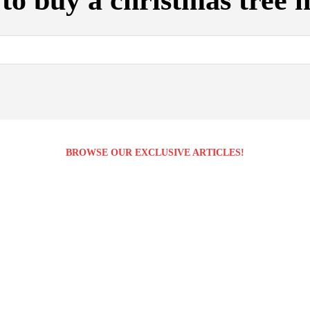
to buy a christmas tree
BROWSE OUR EXCLUSIVE ARTICLES!