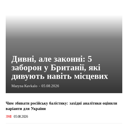
Дивні, але законні: 5
заборон у Британії, які
дивують навіть місцевих
Maryna Kavkalo
-
05.08.2026
Чим збивати російську балістику: західні аналітики оцінили
варіанти для України
ЗМІ
05.08.2026