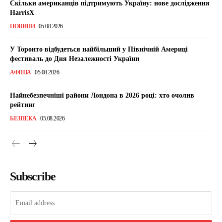
Скільки американців підтримують Україну: нове дослідження
HarrisX
НОВИНИ
05.08.2026
У Торонто відбудеться найбільший у Північній Америці
фестиваль до Дня Незалежності України
АФІША
05.08.2026
Найнебезпечніші райони Лондона в 2026 році: хто очолив
рейтинг
БЕЗПЕКА
05.08.2026
Subscribe