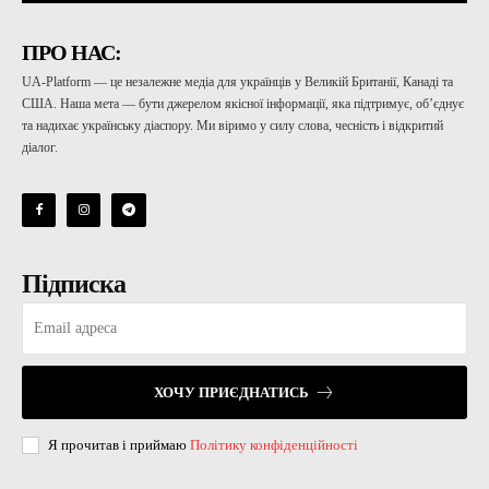
ПРО НАС:
UA-Platform — це незалежне медіа для українців у Великій Британії, Канаді та
США. Наша мета — бути джерелом якісної інформації, яка підтримує, об’єднує
та надихає українську діаспору. Ми віримо у силу слова, чесність і відкритий
діалог.
Підписка
ХОЧУ ПРИЄДНАТИСЬ
Я прочитав і приймаю
Політику конфіденційності