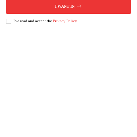
I WANT IN
I've read and accept the
Privacy Policy
.