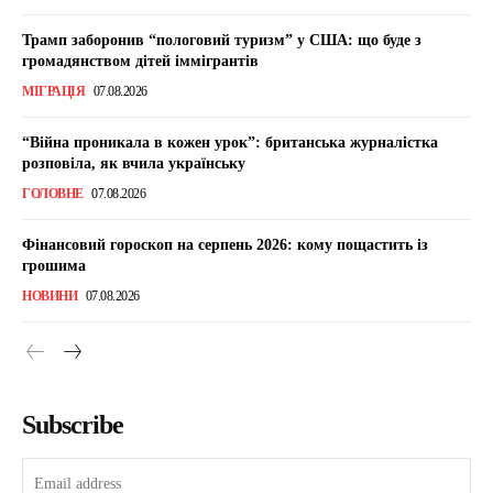
Трамп заборонив “пологовий туризм” у США: що буде з
громадянством дітей іммігрантів
МІГРАЦІЯ
07.08.2026
“Війна проникала в кожен урок”: британська журналістка
розповіла, як вчила українську
ГОЛОВНЕ
07.08.2026
Фінансовий гороскоп на серпень 2026: кому пощастить із
грошима
НОВИНИ
07.08.2026
Subscribe