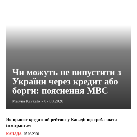
Чи можуть не випустити з
України через кредит або
борги: пояснення МВС
Maryna Kavkalo
-
07.08.2026
Як працює кредитний рейтинг у Канаді: що треба знати
іммігрантам
КАНАДА
07.08.2026