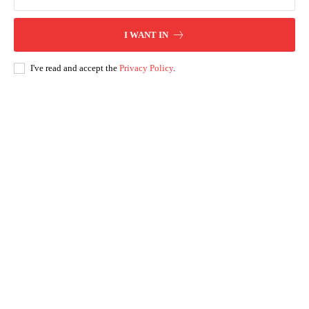
I WANT IN
I've read and accept the
Privacy Policy
.