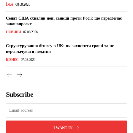
ЇЖА
08.08.2026
Сенат США схвалив нові санкції проти Росії: що передбачає
законопроєкт
НОВИНИ
07.08.2026
Структурування бізнесу в UK: як захистити гроші та не
переплачувати податки
БІЗНЕС
07.08.2026
Subscribe
I WANT IN