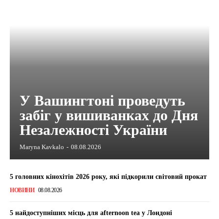
У Вашингтоні проведуть
забіг у вишиванках до Дня
Незалежності України
Maryna Kavkalo
-
08.08.2026
5 головних кінохітів 2026 року, які підкорили світовий прокат
НОВИНИ
08.08.2026
5 найдоступніших місць для afternoon tea у Лондоні