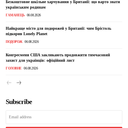
Безкоштовне шкільне харчування у Британії: що варто знати
українським родинам
ГАМАНЕЦЬ
06.08.2026
Найкраще місто для подорожей у Британії: чим Брістоль
підкорив Lonely Planet
ПОДОРОЖ
06.08.2026
Конгресмени США закликають продовжити тимчасовий
захист для українців: офіційний лист
ГОЛОВНЕ
06.08.2026
Subscribe