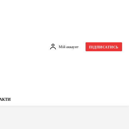
Мій аккаунт
ПІДПИСАТИСЬ
АКТИ