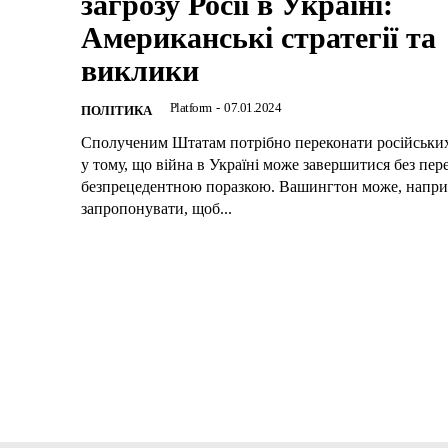
загрозу Росії в Україні:
Американські стратегії та
виклики
Platform
-
07.01.2024
ПОЛІТИКА
Сполученим Штатам потрібно переконати російськи
у тому, що війна в Україні може завершитися без пер
безпрецедентною поразкою. Вашингтон може, напри
запропонувати, щоб...