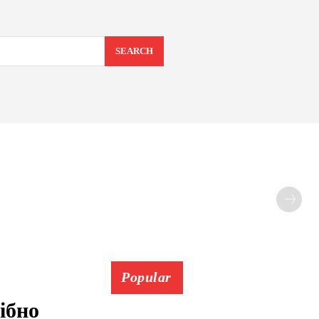
SEARCH
Popular
ібно