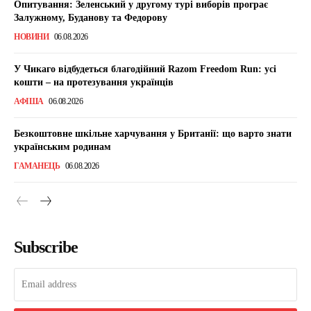
Опитування: Зеленський у другому турі виборів програє
Залужному, Буданову та Федорову
НОВИНИ
06.08.2026
У Чикаго відбудеться благодійний Razom Freedom Run: усі
кошти – на протезування українців
АФІША
06.08.2026
Безкоштовне шкільне харчування у Британії: що варто знати
українським родинам
ГАМАНЕЦЬ
06.08.2026
Subscribe