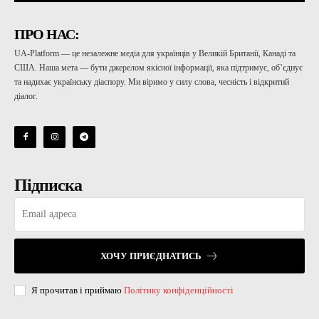
ПРО НАС:
UA-Platform — це незалежне медіа для українців у Великій Британії, Канаді та
США. Наша мета — бути джерелом якісної інформації, яка підтримує, об’єднує
та надихає українську діаспору. Ми віримо у силу слова, чесність і відкритий
діалог.
Підписка
ХОЧУ ПРИЄДНАТИСЬ
Я прочитав і приймаю
Політику конфіденційності