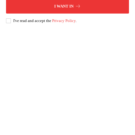
I WANT IN
I've read and accept the
Privacy Policy
.