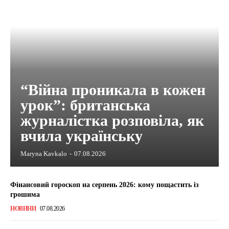
“Війна проникала в кожен
урок”: британська
журналістка розповіла, як
вчила українську
Maryna Kavkalo
-
07.08.2026
Фінансовий гороскоп на серпень 2026: кому пощастить із
грошима
НОВИНИ
07.08.2026