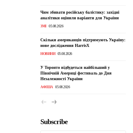
Чим збивати російську балістику: західні
аналітики оцінили варіанти для України
ЗМІ
05.08.2026
Скільки американців підтримують Україну:
нове дослідження HarrisX
НОВИНИ
05.08.2026
У Торонто відбудеться найбільший у
Північній Америці фестиваль до Дня
Незалежності України
АФІША
05.08.2026
Subscribe