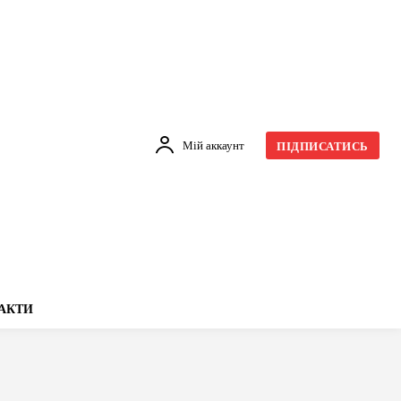
Мій аккаунт
ПІДПИСАТИСЬ
АКТИ