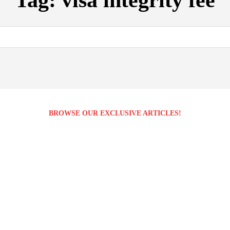
Tag:
visa integrity fee
BROWSE OUR EXCLUSIVE ARTICLES!