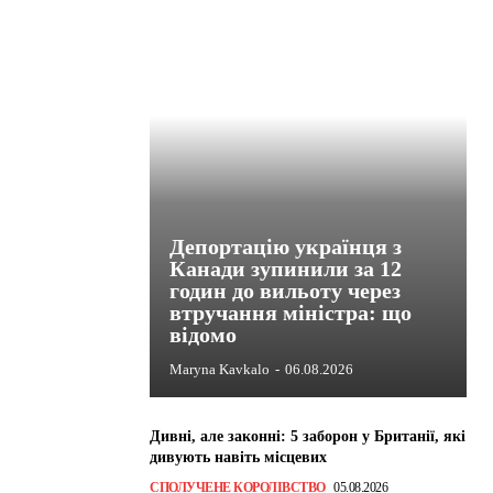
Депортацію українця з
Канади зупинили за 12
годин до вильоту через
втручання міністра: що
відомо
Maryna Kavkalo
-
06.08.2026
Дивні, але законні: 5 заборон у Британії, які
дивують навіть місцевих
СПОЛУЧЕНЕ КОРОЛІВСТВО
05.08.2026