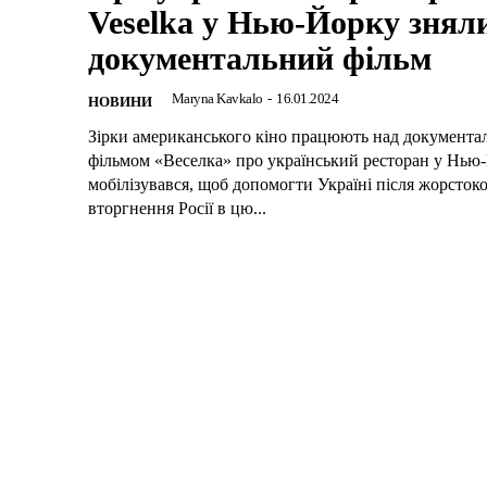
Veselka у Нью-Йорку знял
документальний фільм
Maryna Kavkalo
-
16.01.2024
НОВИНИ
Зірки американського кіно працюють над документа
фільмом «Веселка» про український ресторан у Нью-
мобілізувався, щоб допомогти Україні після жорсток
вторгнення Росії в цю...