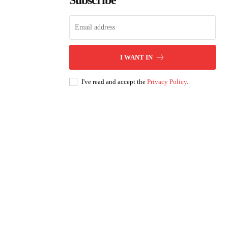
Subscribe
I WANT IN
I've read and accept the
Privacy Policy
.