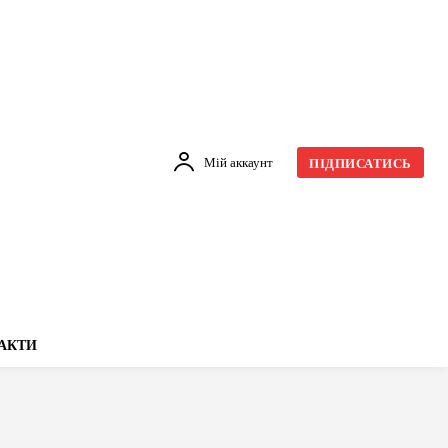
Мій аккаунт
ПІДПИСАТИСЬ
АКТИ