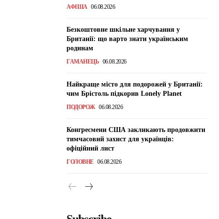
АФІША
06.08.2026
Безкоштовне шкільне харчування у
Британії: що варто знати українським
родинам
ГАМАНЕЦЬ
06.08.2026
Найкраще місто для подорожей у Британії:
чим Брістоль підкорив Lonely Planet
ПОДОРОЖ
06.08.2026
Конгресмени США закликають продовжити
тимчасовий захист для українців:
офіційний лист
ГОЛОВНЕ
06.08.2026