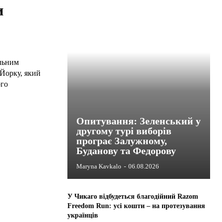
и
льним
Йорку, який
ого
Опитування: Зеленський у
другому турі виборів
програє Залужному,
Буданову та Федорову
Maryna Kavkalo
-
06.08.2026
У Чикаго відбудеться благодійний Razom
Freedom Run: усі кошти – на протезування
українців