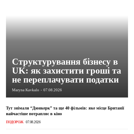
Структурування бізнесу в
UK: як захистити гроші та
не переплачувати податки
Maryna Kavkalo
-
07.08.2026
Тут знімали “Дюнкерк” та ще 40 фільмів: яке місце Британії
найчастіше потрапляє в кіно
ПОДОРОЖ
07.08.2026