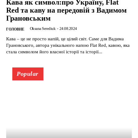
Кава як символ:про Україну, Flat
Red та каву на передовій з Вадимом
Грановським
Oksana Serediuk
-
24.08.2024
ГОЛОВНЕ
Кава – це не просто напій, це цілий світ. Саме для Вадима
Грановського, автора унікального напою Flat Red, кавою, яка
стала символом його власної історії та історії...
Popular