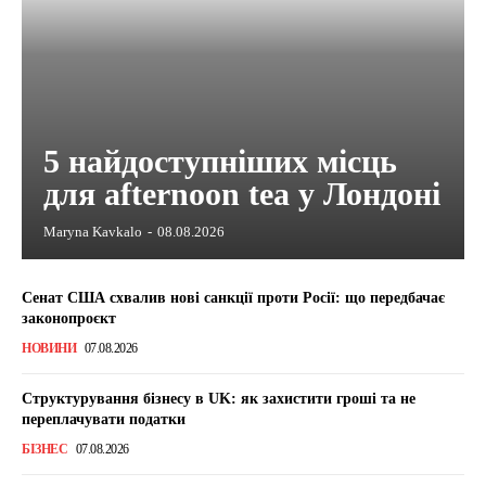
5 найдоступніших місць
для afternoon tea у Лондоні
Maryna Kavkalo
-
08.08.2026
Сенат США схвалив нові санкції проти Росії: що передбачає
законопроєкт
НОВИНИ
07.08.2026
Структурування бізнесу в UK: як захистити гроші та не
переплачувати податки
БІЗНЕС
07.08.2026