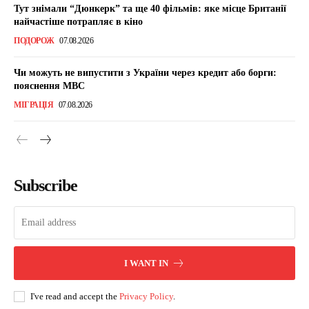
Тут знімали “Дюнкерк” та ще 40 фільмів: яке місце Британії
найчастіше потрапляє в кіно
ПОДОРОЖ
07.08.2026
Чи можуть не випустити з України через кредит або борги:
пояснення МВС
МІГРАЦІЯ
07.08.2026
Subscribe
I WANT IN
I've read and accept the
Privacy Policy
.