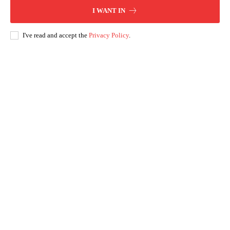
I WANT IN
I've read and accept the
Privacy Policy
.