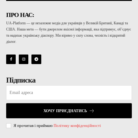
ПРО НАС:
UA-Platform — це незалежне медіа для українців у Великій Британії, Канаді та
США. Наша мета — бути джерелом якісної інформації, яка підтримує, об’єднує
та надихає українську діаспору. Ми віримо у силу слова, чесність і відкритий
діалог.
Підписка
ХОЧУ ПРИЄДНАТИСЬ
Я прочитав і приймаю
Політику конфіденційності