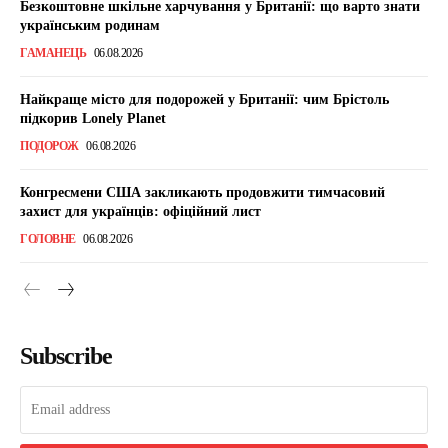
Безкоштовне шкільне харчування у Британії: що варто знати
українським родинам
ГАМАНЕЦЬ
06.08.2026
Найкраще місто для подорожей у Британії: чим Брістоль
підкорив Lonely Planet
ПОДОРОЖ
06.08.2026
Конгресмени США закликають продовжити тимчасовий
захист для українців: офіційний лист
ГОЛОВНЕ
06.08.2026
Subscribe